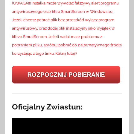
(UWAGA!!! Instalka może wywołać fałszywy alert programu
antywirusowego oraz filtra SmartScreen w Windows 10.
Jeżeli chcesz pobrać plik bez przeszkód wyłącz program
antywirusowy, oraz dodaj plik instalacyjny jako wyjątek w
filtrze SmratScreen. Jeżeli nadal masz problemu z
pobraniem pliku, spróbuj pobrać go z alternatywnego źródła
korzystając z tego linku: Kliknij tutaj!)
Oficjalny Zwiastun: