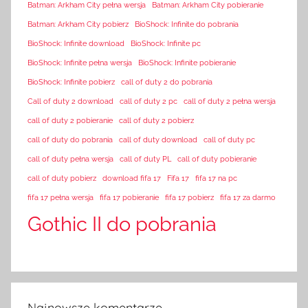
Batman: Arkham City pełna wersja
Batman: Arkham City pobieranie
Batman: Arkham City pobierz
BioShock: Infinite do pobrania
BioShock: Infinite download
BioShock: Infinite pc
BioShock: Infinite pełna wersja
BioShock: Infinite pobieranie
BioShock: Infinite pobierz
call of duty 2 do pobrania
Call of duty 2 download
call of duty 2 pc
call of duty 2 pełna wersja
call of duty 2 pobieranie
call of duty 2 pobierz
call of duty do pobrania
call of duty download
call of duty pc
call of duty pełna wersja
call of duty PL
call of duty pobieranie
call of duty pobierz
download fifa 17
Fifa 17
fifa 17 na pc
fifa 17 pełna wersja
fifa 17 pobieranie
fifa 17 pobierz
fifa 17 za darmo
Gothic II do pobrania
Najnowsze komentarze