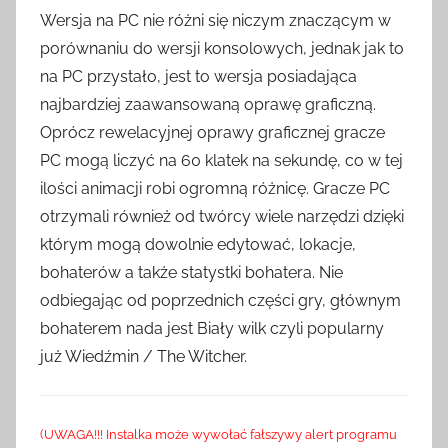
Wersja na PC nie różni się niczym znaczącym w
porównaniu do wersji konsolowych, jednak jak to
na PC przystało, jest to wersja posiadająca
najbardziej zaawansowaną oprawę graficzną.
Oprócz rewelacyjnej oprawy graficznej gracze
PC mogą liczyć na 60 klatek na sekundę, co w tej
ilości animacji robi ogromną różnicę. Gracze PC
otrzymali również od twórcy wiele narzędzi dzięki
którym mogą dowolnie edytować, lokacje,
bohaterów a także statystki bohatera. Nie
odbiegając od poprzednich części gry, głównym
bohaterem nada jest Biały wilk czyli popularny
już Wiedźmin / The Witcher.
(UWAGA!!! Instalka może wywołać fałszywy alert programu