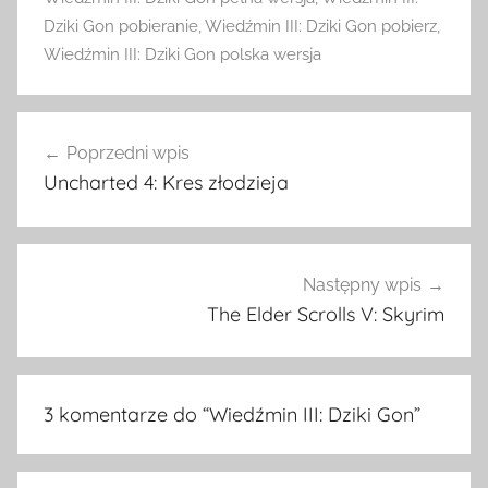
Dziki Gon pobieranie
,
Wiedźmin III: Dziki Gon pobierz
,
Wiedźmin III: Dziki Gon polska wersja
Nawigacja
Poprzedni wpis
wpisu
Uncharted 4: Kres złodzieja
Następny wpis
The Elder Scrolls V: Skyrim
3 komentarze do “
Wiedźmin III: Dziki Gon
”