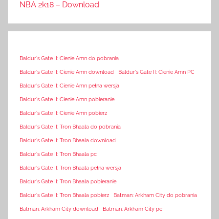
NBA 2k18 – Download
Baldur's Gate II: Cienie Amn do pobrania
Baldur's Gate II: Cienie Amn download
Baldur's Gate II: Cienie Amn PC
Baldur's Gate II: Cienie Amn pełna wersja
Baldur's Gate II: Cienie Amn pobieranie
Baldur's Gate II: Cienie Amn pobierz
Baldur's Gate II: Tron Bhaala do pobrania
Baldur's Gate II: Tron Bhaala download
Baldur's Gate II: Tron Bhaala pc
Baldur's Gate II: Tron Bhaala pełna wersja
Baldur's Gate II: Tron Bhaala pobieranie
Baldur's Gate II: Tron Bhaala pobierz
Batman: Arkham City do pobrania
Batman: Arkham City download
Batman: Arkham City pc