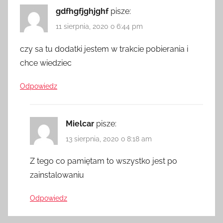
gdfhgfjghjghf
pisze:
11 sierpnia, 2020 o 6:44 pm
czy sa tu dodatki jestem w trakcie pobierania i
chce wiedziec
Odpowiedz
Mielcar
pisze:
13 sierpnia, 2020 o 8:18 am
Z tego co pamiętam to wszystko jest po
zainstalowaniu
Odpowiedz