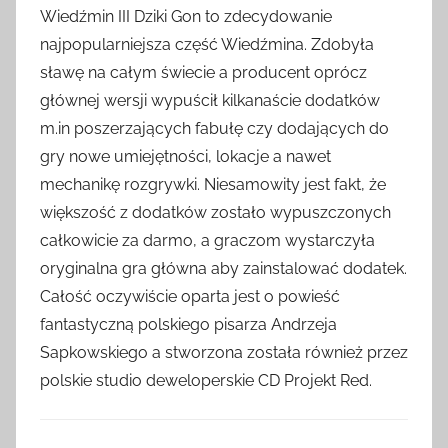
Wiedźmin III Dziki Gon to zdecydowanie
najpopularniejsza część Wiedźmina. Zdobyła
sławę na całym świecie a producent oprócz
głównej wersji wypuścił kilkanaście dodatków
m.in poszerzających fabułę czy dodających do
gry nowe umiejętności, lokacje a nawet
mechanikę rozgrywki. Niesamowity jest fakt, że
większość z dodatków zostało wypuszczonych
całkowicie za darmo, a graczom wystarczyła
oryginalna gra główna aby zainstalować dodatek.
Całość oczywiście oparta jest o powieść
fantastyczną polskiego pisarza Andrzeja
Sapkowskiego a stworzona została również przez
polskie studio deweloperskie CD Projekt Red.