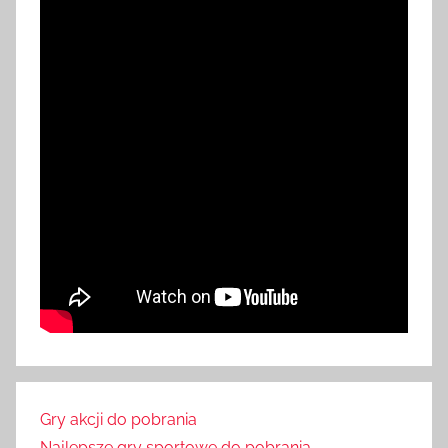
Gry akcji do pobrania
Najlepsze gry sportowe do pobrania