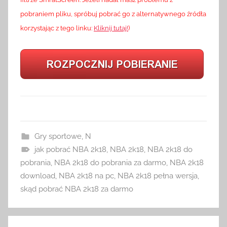
pobraniem pliku, spróbuj pobrać go z alternatywnego źródła
korzystając z tego linku:
Kliknij tutaj!
)
Gry sportowe
,
N
jak pobrać NBA 2k18
,
NBA 2k18
,
NBA 2k18 do
pobrania
,
NBA 2k18 do pobrania za darmo
,
NBA 2k18
download
,
NBA 2k18 na pc
,
NBA 2k18 pełna wersja
,
skąd pobrać NBA 2k18 za darmo
Nawigacja