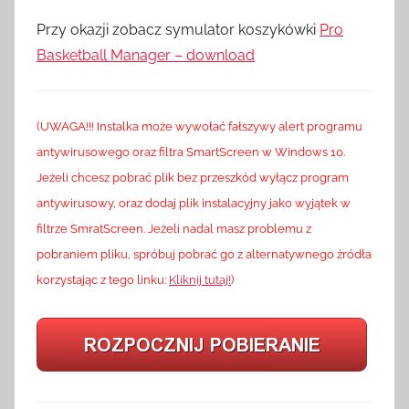
Przy okazji zobacz symulator koszykówki
Pro
Basketball Manager – download
(UWAGA!!! Instalka może wywołać fałszywy alert programu
antywirusowego oraz filtra SmartScreen w Windows 10.
Jeżeli chcesz pobrać plik bez przeszkód wyłącz program
antywirusowy, oraz dodaj plik instalacyjny jako wyjątek w
filtrze SmratScreen. Jeżeli nadal masz problemu z
pobraniem pliku, spróbuj pobrać go z alternatywnego źródła
korzystając z tego linku:
Kliknij tutaj!
)