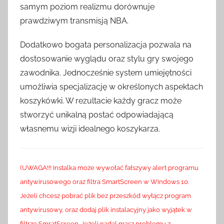
samym poziom realizmu dorównuje
prawdziwym transmisją NBA.
Dodatkowo bogata personalizacja pozwala na
dostosowanie wyglądu oraz stylu gry swojego
zawodnika. Jednocześnie system umiejętności
umożliwia specjalizację w określonych aspektach
koszykówki. W rezultacie każdy gracz może
stworzyć unikalną postać odpowiadającą
własnemu wizji idealnego koszykarza.
(UWAGA!!! Instalka może wywołać fałszywy alert programu
antywirusowego oraz filtra SmartScreen w Windows 10.
Jeżeli chcesz pobrać plik bez przeszkód wyłącz program
antywirusowy, oraz dodaj plik instalacyjny jako wyjątek w
filtrze SmratScreen. Jeżeli nadal masz problemu z