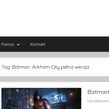
Pomoc
Kontakt
Tag:
Batman: Arkham City pełna wersja
Batman:
Opublikowa