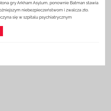
słona gry Arkham Asylum, ponownie Batman stawia
roźniejszym niebezpieczeństwom i zwalcza zło.
oczyna się w szpitalu psychiatrycznym