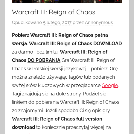
Warcraft III: Reign of Chaos
Opublikowano
5 lutego, 2017
przez
Annonymous
Pobierz Warcraft III: Reign of Chaos pełna
wersja
.
Warcraft III: Reign of Chaos DOWNLOAD
za darmo i bez limitu.
Warcraft III: Reign of
Chaos
DO POBRANIA
Gra Warcraft III: Reign of
Chaos w Polskiej wersji językowej - pobierz. Grę
można znaleźć używając tagów lub podanych
wyżej słów kluczowych w przeglądarce
Google
.
Tagi znajdują się na dole strony. Podziel się
linkiem do pobierania Warcraft III: Reign of Chaos
ze znajomymi. Jeżeli spodoba Ci się opis gry
Warcraft III: Reign of Chaos full version
download
to koniecznie przeczytaj więcej na