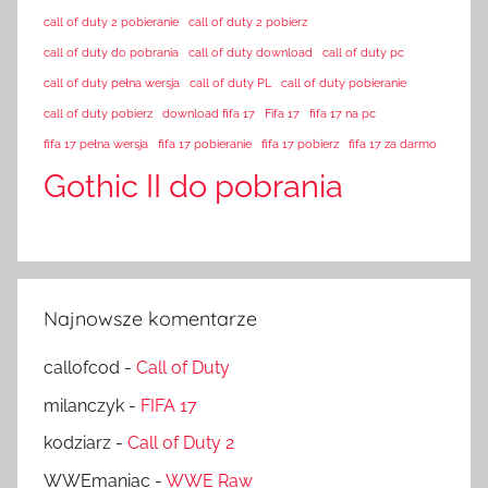
call of duty 2 pobieranie
call of duty 2 pobierz
call of duty do pobrania
call of duty download
call of duty pc
call of duty pełna wersja
call of duty PL
call of duty pobieranie
call of duty pobierz
download fifa 17
Fifa 17
fifa 17 na pc
fifa 17 pełna wersja
fifa 17 pobieranie
fifa 17 pobierz
fifa 17 za darmo
Gothic II do pobrania
Najnowsze komentarze
callofcod
-
Call of Duty
milanczyk
-
FIFA 17
kodziarz
-
Call of Duty 2
WWEmaniac
-
WWE Raw