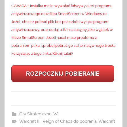
(UWAGA!!! Instalka może wywołać fałszywy alert programu
antywirusowego oraz filtra SmartScreen w Windows 10.
Jeżeli chcesz pobrać plik bez przeszkód wyłącz program
antywirususowy, oraz dodaj plik instalacyjny jako wyjątek w
filtrze SmratScreen. Jeżeli nadal masz problemu z
pobraniem pliku, spróbuj pobrać go z alternatywnego źródła
korzystając z tego linku: Kliknij tutaj!)
Gry Strategiczne
,
W
Warcraft III: Reign of Chaos do pobrania
,
Warcraft