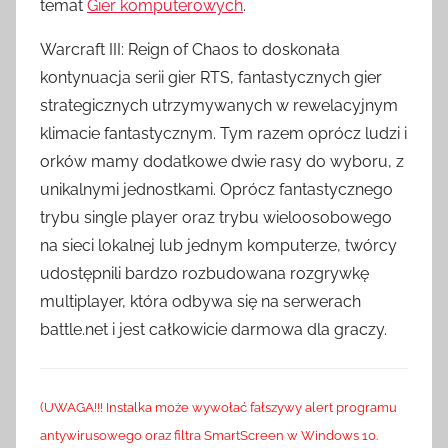
temat
Gier komputerowych
.
Warcraft III: Reign of Chaos to doskonała
kontynuacja serii gier RTS, fantastycznych gier
strategicznych utrzymywanych w rewelacyjnym
klimacie fantastycznym. Tym razem oprócz ludzi i
orków mamy dodatkowe dwie rasy do wyboru, z
unikalnymi jednostkami. Oprócz fantastycznego
trybu single player oraz trybu wieloosobowego
na sieci lokalnej lub jednym komputerze, twórcy
udostępnili bardzo rozbudowana rozgrywkę
multiplayer, która odbywa się na serwerach
battle.net i jest całkowicie darmowa dla graczy.
(UWAGA!!! Instalka może wywołać fałszywy alert programu
antywirusowego oraz filtra SmartScreen w Windows 10.