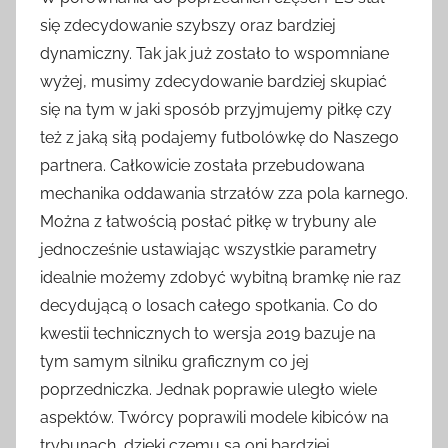
się zdecydowanie szybszy oraz bardziej
dynamiczny. Tak jak już zostało to wspomniane
wyżej, musimy zdecydowanie bardziej skupiać
się na tym w jaki sposób przyjmujemy piłkę czy
też z jaką siłą podajemy futbolówkę do Naszego
partnera. Całkowicie została przebudowana
mechanika oddawania strzałów zza pola karnego.
Można z łatwością posłać piłkę w trybuny ale
jednocześnie ustawiając wszystkie parametry
idealnie możemy zdobyć wybitną bramkę nie raz
decydującą o losach całego spotkania. Co do
kwestii technicznych to wersja 2019 bazuje na
tym samym silniku graficznym co jej
poprzedniczka. Jednak poprawie uległo wiele
aspektów. Twórcy poprawili modele kibiców na
trybunach, dzięki czemu są oni bardziej