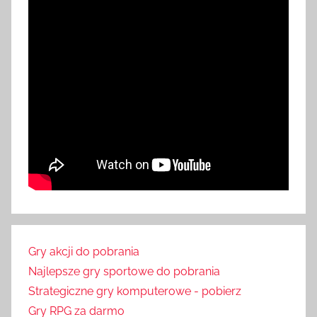
Gry akcji do pobrania
Najlepsze gry sportowe do pobrania
Strategiczne gry komputerowe - pobierz
Gry RPG za darmo