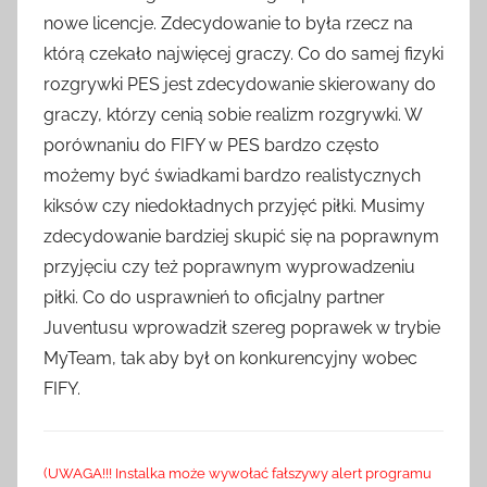
nowe licencje. Zdecydowanie to była rzecz na
którą czekało najwięcej graczy. Co do samej fizyki
rozgrywki PES jest zdecydowanie skierowany do
graczy, którzy cenią sobie realizm rozgrywki. W
porównaniu do FIFY w PES bardzo często
możemy być świadkami bardzo realistycznych
kiksów czy niedokładnych przyjęć piłki. Musimy
zdecydowanie bardziej skupić się na poprawnym
przyjęciu czy też poprawnym wyprowadzeniu
piłki. Co do usprawnień to oficjalny partner
Juventusu wprowadził szereg poprawek w trybie
MyTeam, tak aby był on konkurencyjny wobec
FIFY.
(UWAGA!!! Instalka może wywołać fałszywy alert programu