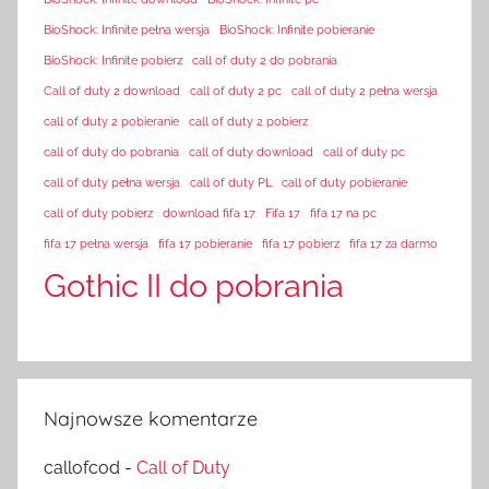
BioShock: Infinite pełna wersja
BioShock: Infinite pobieranie
BioShock: Infinite pobierz
call of duty 2 do pobrania
Call of duty 2 download
call of duty 2 pc
call of duty 2 pełna wersja
call of duty 2 pobieranie
call of duty 2 pobierz
call of duty do pobrania
call of duty download
call of duty pc
call of duty pełna wersja
call of duty PL
call of duty pobieranie
call of duty pobierz
download fifa 17
Fifa 17
fifa 17 na pc
fifa 17 pełna wersja
fifa 17 pobieranie
fifa 17 pobierz
fifa 17 za darmo
Gothic II do pobrania
Najnowsze komentarze
callofcod
-
Call of Duty