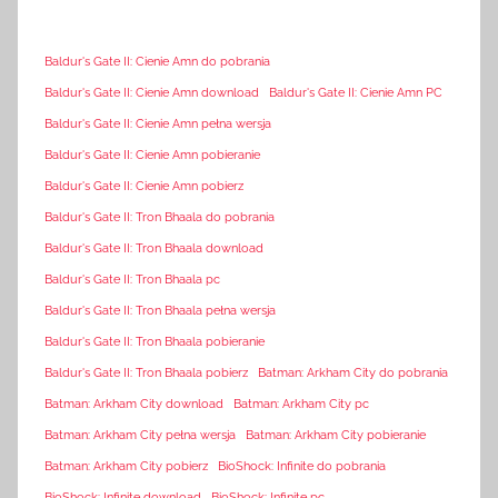
Baldur's Gate II: Cienie Amn do pobrania
Baldur's Gate II: Cienie Amn download
Baldur's Gate II: Cienie Amn PC
Baldur's Gate II: Cienie Amn pełna wersja
Baldur's Gate II: Cienie Amn pobieranie
Baldur's Gate II: Cienie Amn pobierz
Baldur's Gate II: Tron Bhaala do pobrania
Baldur's Gate II: Tron Bhaala download
Baldur's Gate II: Tron Bhaala pc
Baldur's Gate II: Tron Bhaala pełna wersja
Baldur's Gate II: Tron Bhaala pobieranie
Baldur's Gate II: Tron Bhaala pobierz
Batman: Arkham City do pobrania
Batman: Arkham City download
Batman: Arkham City pc
Batman: Arkham City pełna wersja
Batman: Arkham City pobieranie
Batman: Arkham City pobierz
BioShock: Infinite do pobrania
BioShock: Infinite download
BioShock: Infinite pc