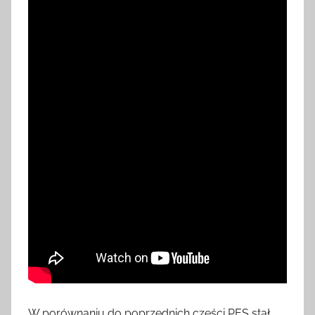
W porównaniu do poprzednich części PES stał