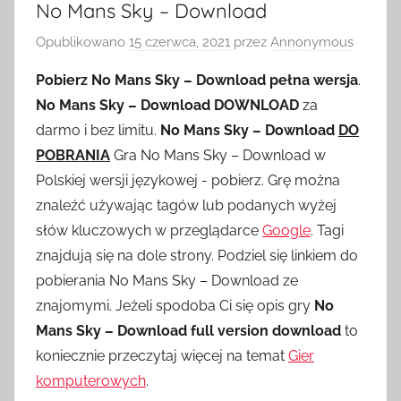
No Mans Sky – Download
Opublikowano
15 czerwca, 2021
przez
Annonymous
Pobierz No Mans Sky – Download pełna wersja
.
No Mans Sky – Download DOWNLOAD
za
darmo i bez limitu.
No Mans Sky – Download
DO
POBRANIA
Gra No Mans Sky – Download w
Polskiej wersji językowej - pobierz. Grę można
znaleźć używając tagów lub podanych wyżej
słów kluczowych w przeglądarce
Google
. Tagi
znajdują się na dole strony. Podziel się linkiem do
pobierania No Mans Sky – Download ze
znajomymi. Jeżeli spodoba Ci się opis gry
No
Mans Sky – Download full version download
to
koniecznie przeczytaj więcej na temat
Gier
komputerowych
.