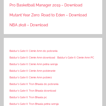
Pro Basketball Manager 2019 – Download
Mutant Year Zero: Road to Eden – Download
NBA 2k18 – Download
Baldur's Gate II: Cienie Amn do pobrania
Baldur's Gate II: Cienie Amn download
Baldur's Gate II: Cienie Amn PC
Baldur's Gate II: Cienie Amn pełna wersja
Baldur's Gate II: Cienie Amn pobieranie
Baldur's Gate II: Cienie Amn pobierz
Baldur's Gate II: Tron Bhaala do pobrania
Baldur's Gate II: Tron Bhaala download
Baldur's Gate II: Tron Bhaala pc
Baldur's Gate II: Tron Bhaala pełna wersja