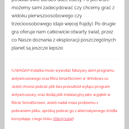
możemy sami zadecydować czy chcemy grać z
widoku pierwszoosobowego czy
trzecioosobowego (daje więcej frajdy). Po drugie
gra oferuje nam całkowicie otwarty świat, przez
co Nasze doznania z eksploracji poszczególnych
planet są jeszcze lepsze.
(UWAGA!!! Instalka może wywołać fałszywy alert programu
antywirusowego oraz filtra SmartScreen w Windows 10.
Jeżeli chcesz pobrać plik bez przeszkód wyłącz program
antywirusowy, oraz dodaj plik instalacyjny jako wyjątek w
filtrze SmratScreen. Jeżeli nadal masz problemu z
pobraniem pliku, spróbuj pobrać go z alternatywnego źródła
korzystając z tego linku:
Kliknij tutaj!
)