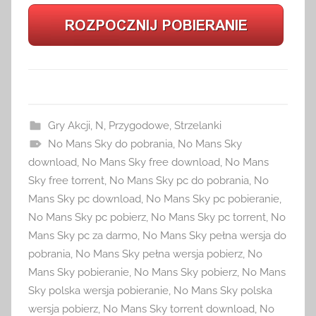
Gry Akcji
,
N
,
Przygodowe
,
Strzelanki
No Mans Sky do pobrania
,
No Mans Sky
download
,
No Mans Sky free download
,
No Mans
Sky free torrent
,
No Mans Sky pc do pobrania
,
No
Mans Sky pc download
,
No Mans Sky pc pobieranie
,
No Mans Sky pc pobierz
,
No Mans Sky pc torrent
,
No
Mans Sky pc za darmo
,
No Mans Sky pełna wersja do
pobrania
,
No Mans Sky pełna wersja pobierz
,
No
Mans Sky pobieranie
,
No Mans Sky pobierz
,
No Mans
Sky polska wersja pobieranie
,
No Mans Sky polska
wersja pobierz
,
No Mans Sky torrent download
,
No