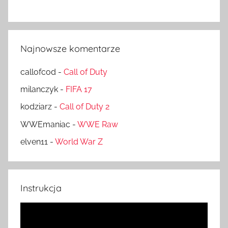
Najnowsze komentarze
callofcod
-
Call of Duty
milanczyk
-
FIFA 17
kodziarz
-
Call of Duty 2
WWEmaniac
-
WWE Raw
elven11
-
World War Z
Instrukcja