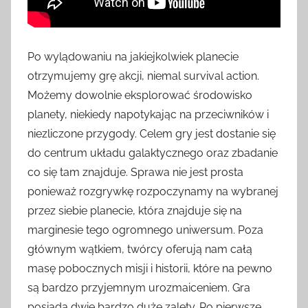
Po wylądowaniu na jakiejkolwiek planecie
otrzymujemy grę akcji, niemal survival action.
Możemy dowolnie eksplorować środowisko
planety, niekiedy napotykając na przeciwników i
niezliczone przygody. Celem gry jest dostanie się
do centrum układu galaktycznego oraz zbadanie
co się tam znajduje. Sprawa nie jest prosta
ponieważ rozgrywkę rozpoczynamy na wybranej
przez siebie planecie, która znajduje się na
marginesie tego ogromnego uniwersum. Poza
głównym wątkiem, twórcy oferują nam całą
masę pobocznych misji i historii, które na pewno
są bardzo przyjemnym urozmaiceniem. Gra
posiada dwie bardzo duże zalety. Po pierwsze