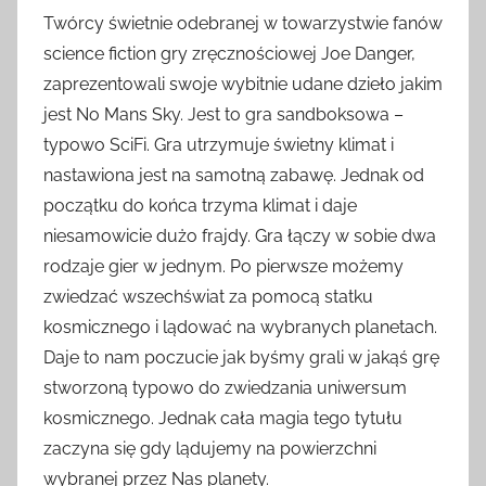
Twórcy świetnie odebranej w towarzystwie fanów
science fiction gry zręcznościowej Joe Danger,
zaprezentowali swoje wybitnie udane dzieło jakim
jest No Mans Sky. Jest to gra sandboksowa –
typowo SciFi. Gra utrzymuje świetny klimat i
nastawiona jest na samotną zabawę. Jednak od
początku do końca trzyma klimat i daje
niesamowicie dużo frajdy. Gra łączy w sobie dwa
rodzaje gier w jednym. Po pierwsze możemy
zwiedzać wszechświat za pomocą statku
kosmicznego i lądować na wybranych planetach.
Daje to nam poczucie jak byśmy grali w jakąś grę
stworzoną typowo do zwiedzania uniwersum
kosmicznego. Jednak cała magia tego tytułu
zaczyna się gdy lądujemy na powierzchni
wybranej przez Nas planety.