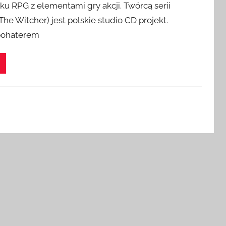
ku RPG z elementami gry akcji. Twórcą serii
he Witcher) jest polskie studio CD projekt.
ohaterem