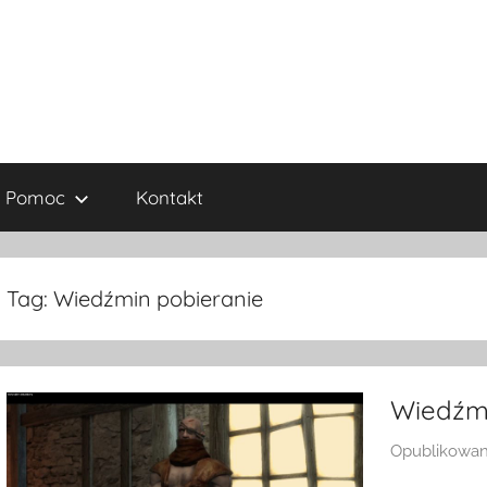
Pomoc
Kontakt
Tag:
Wiedźmin pobieranie
Wiedźm
Opublikowa