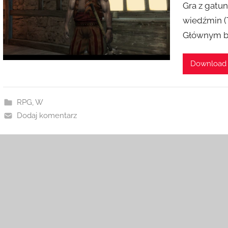
Gra z gatun
wiedźmin (T
Głównym b
Download
RPG
,
W
Dodaj komentarz