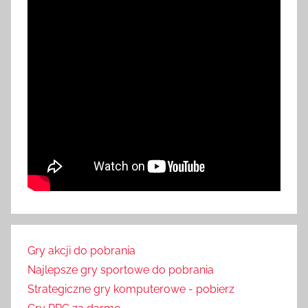
Gry akcji do pobrania
Najlepsze gry sportowe do pobrania
Strategiczne gry komputerowe - pobierz