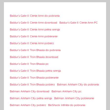
Baldur's Gate II: Cienie Amn do pobrania
Baldur's Gate II: Cienie Amn download
Baldur's Gate II: Cienie Amn PC
Baldur's Gate II: Cienie Amn pełna wersja
Baldur's Gate II: Cienie Amn pobieranie
Baldur's Gate II: Cienie Amn pobierz
Baldur's Gate II: Tron Bhaala do pobrania
Baldur's Gate II: Tron Bhaala download
Baldur's Gate II: Tron Bhaala pc
Baldur's Gate II: Tron Bhaala pełna wersja
Baldur's Gate II: Tron Bhaala pobieranie
Baldur's Gate II: Tron Bhaala pobierz
Batman: Arkham City do pobrania
Batman: Arkham City download
Batman: Arkham City pc
Batman: Arkham City pełna wersja
Batman: Arkham City pobieranie
Batman: Arkham City pobierz
BioShock: Infinite do pobrania