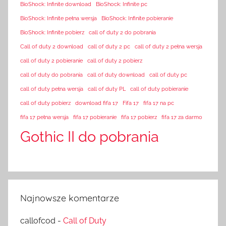
BioShock: Infinite download
BioShock: Infinite pc
BioShock: Infinite pełna wersja
BioShock: Infinite pobieranie
BioShock: Infinite pobierz
call of duty 2 do pobrania
Call of duty 2 download
call of duty 2 pc
call of duty 2 pełna wersja
call of duty 2 pobieranie
call of duty 2 pobierz
call of duty do pobrania
call of duty download
call of duty pc
call of duty pełna wersja
call of duty PL
call of duty pobieranie
call of duty pobierz
download fifa 17
Fifa 17
fifa 17 na pc
fifa 17 pełna wersja
fifa 17 pobieranie
fifa 17 pobierz
fifa 17 za darmo
Gothic II do pobrania
Najnowsze komentarze
callofcod
-
Call of Duty