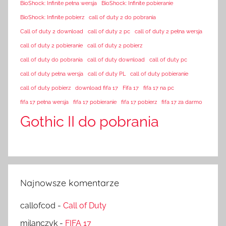
BioShock: Infinite pełna wersja
BioShock: Infinite pobieranie
BioShock: Infinite pobierz
call of duty 2 do pobrania
Call of duty 2 download
call of duty 2 pc
call of duty 2 pełna wersja
call of duty 2 pobieranie
call of duty 2 pobierz
call of duty do pobrania
call of duty download
call of duty pc
call of duty pełna wersja
call of duty PL
call of duty pobieranie
call of duty pobierz
download fifa 17
Fifa 17
fifa 17 na pc
fifa 17 pełna wersja
fifa 17 pobieranie
fifa 17 pobierz
fifa 17 za darmo
Gothic II do pobrania
Najnowsze komentarze
callofcod
-
Call of Duty
milanczyk
-
FIFA 17