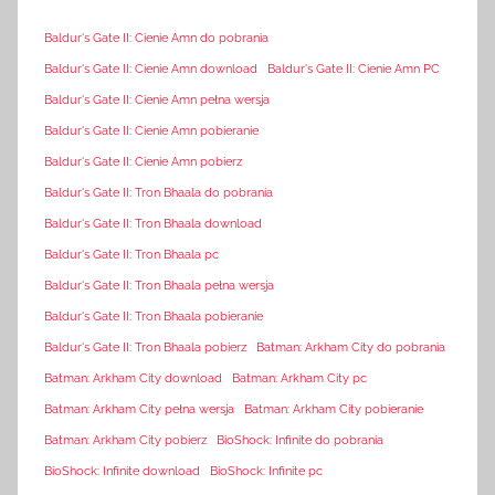
Baldur's Gate II: Cienie Amn do pobrania
Baldur's Gate II: Cienie Amn download
Baldur's Gate II: Cienie Amn PC
Baldur's Gate II: Cienie Amn pełna wersja
Baldur's Gate II: Cienie Amn pobieranie
Baldur's Gate II: Cienie Amn pobierz
Baldur's Gate II: Tron Bhaala do pobrania
Baldur's Gate II: Tron Bhaala download
Baldur's Gate II: Tron Bhaala pc
Baldur's Gate II: Tron Bhaala pełna wersja
Baldur's Gate II: Tron Bhaala pobieranie
Baldur's Gate II: Tron Bhaala pobierz
Batman: Arkham City do pobrania
Batman: Arkham City download
Batman: Arkham City pc
Batman: Arkham City pełna wersja
Batman: Arkham City pobieranie
Batman: Arkham City pobierz
BioShock: Infinite do pobrania
BioShock: Infinite download
BioShock: Infinite pc