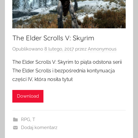
The Elder Scrolls V: Skyrim
Opublikowano
8 lutego, 2017
przez
Annonymous
The Elder Scrolls V: Skyrim to piąta odsłona serii
The Elder Scrolls i bezpośrednia kontynuacja
części IV, która nosiła tytuł
Download
RPG
,
T
Dodaj komentarz