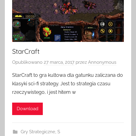
StarCraft
Opublikowano
27 marca, 2017
przez
Annonymous
StarCraft to gra kultowa dla gatunku zaliczana do
klasyki sci-fi strategy. Jest to strategia czasu
rzeczywistego, i jest hitem w
Download
Gry Strategiczne
,
S