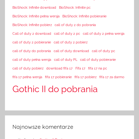
BioShock: Infinite download
BioShock: Infinite pc
BioShock: Infinite pełna wersja
BioShock: Infinite pobieranie
BioShock: Infinite pobierz
call of duty 2 do pobrania
Call of duty 2 download
call of duty 2 pc
call of duty 2 pełna wersja
call of duty 2 pobieranie
call of duty 2 pobierz
call of duty do pobrania
call of duty download
call of duty pc
call of duty pełna wersja
call of duty PL
call of duty pobieranie
call of duty pobierz
download fifa 17
Fifa 17
fifa 17 na pc
fifa 17 pełna wersja
fifa 17 pobieranie
fifa 17 pobierz
fifa 17 za darmo
Gothic II do pobrania
Najnowsze komentarze