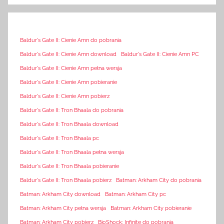
Baldur's Gate II: Cienie Amn do pobrania
Baldur's Gate II: Cienie Amn download
Baldur's Gate II: Cienie Amn PC
Baldur's Gate II: Cienie Amn pełna wersja
Baldur's Gate II: Cienie Amn pobieranie
Baldur's Gate II: Cienie Amn pobierz
Baldur's Gate II: Tron Bhaala do pobrania
Baldur's Gate II: Tron Bhaala download
Baldur's Gate II: Tron Bhaala pc
Baldur's Gate II: Tron Bhaala pełna wersja
Baldur's Gate II: Tron Bhaala pobieranie
Baldur's Gate II: Tron Bhaala pobierz
Batman: Arkham City do pobrania
Batman: Arkham City download
Batman: Arkham City pc
Batman: Arkham City pełna wersja
Batman: Arkham City pobieranie
Batman: Arkham City pobierz
BioShock: Infinite do pobrania