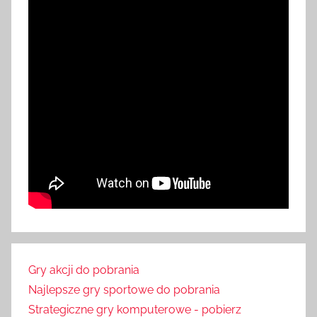
Gry akcji do pobrania
Najlepsze gry sportowe do pobrania
Strategiczne gry komputerowe - pobierz