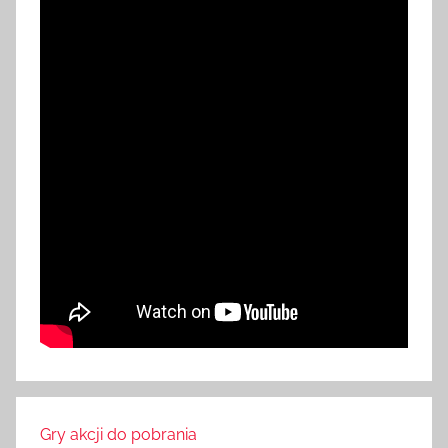
Gry akcji do pobrania