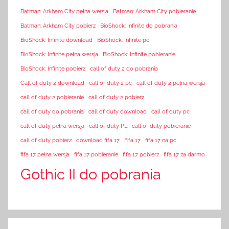
Batman: Arkham City pełna wersja
Batman: Arkham City pobieranie
Batman: Arkham City pobierz
BioShock: Infinite do pobrania
BioShock: Infinite download
BioShock: Infinite pc
BioShock: Infinite pełna wersja
BioShock: Infinite pobieranie
BioShock: Infinite pobierz
call of duty 2 do pobrania
Call of duty 2 download
call of duty 2 pc
call of duty 2 pełna wersja
call of duty 2 pobieranie
call of duty 2 pobierz
call of duty do pobrania
call of duty download
call of duty pc
call of duty pełna wersja
call of duty PL
call of duty pobieranie
call of duty pobierz
download fifa 17
Fifa 17
fifa 17 na pc
fifa 17 pełna wersja
fifa 17 pobieranie
fifa 17 pobierz
fifa 17 za darmo
Gothic II do pobrania