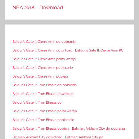
NBA 2k18 – Download
Baldur's Gate II: Cienie Amn do pobrania
Baldur's Gate II: Cienie Amn download
Baldur's Gate II: Cienie Amn PC
Baldur's Gate II: Cienie Amn pełna wersja
Baldur's Gate II: Cienie Amn pobieranie
Baldur's Gate II: Cienie Amn pobierz
Baldur's Gate II: Tron Bhaala do pobrania
Baldur's Gate II: Tron Bhaala download
Baldur's Gate II: Tron Bhaala pc
Baldur's Gate II: Tron Bhaala pełna wersja
Baldur's Gate II: Tron Bhaala pobieranie
Baldur's Gate II: Tron Bhaala pobierz
Batman: Arkham City do pobrania
Batman: Arkham City download
Batman: Arkham City pc