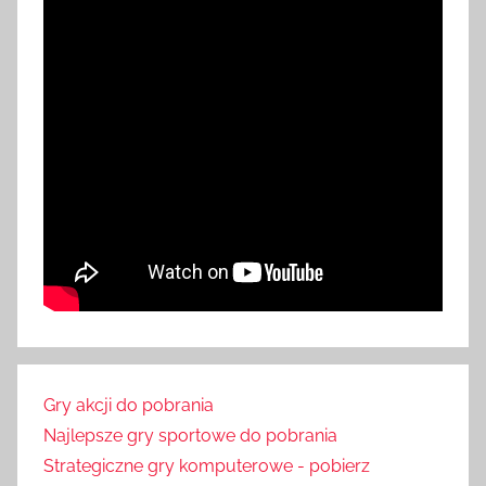
Gry akcji do pobrania
Najlepsze gry sportowe do pobrania
Strategiczne gry komputerowe - pobierz