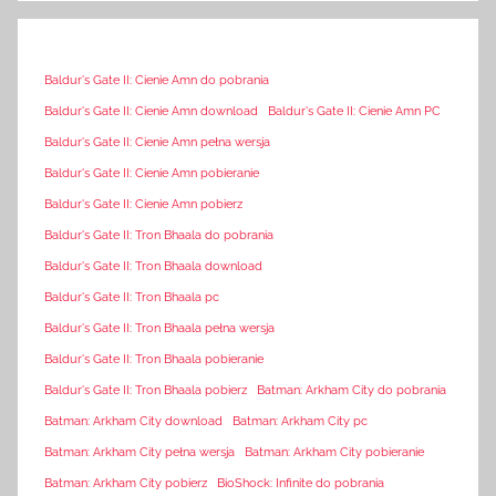
Baldur's Gate II: Cienie Amn do pobrania
Baldur's Gate II: Cienie Amn download
Baldur's Gate II: Cienie Amn PC
Baldur's Gate II: Cienie Amn pełna wersja
Baldur's Gate II: Cienie Amn pobieranie
Baldur's Gate II: Cienie Amn pobierz
Baldur's Gate II: Tron Bhaala do pobrania
Baldur's Gate II: Tron Bhaala download
Baldur's Gate II: Tron Bhaala pc
Baldur's Gate II: Tron Bhaala pełna wersja
Baldur's Gate II: Tron Bhaala pobieranie
Baldur's Gate II: Tron Bhaala pobierz
Batman: Arkham City do pobrania
Batman: Arkham City download
Batman: Arkham City pc
Batman: Arkham City pełna wersja
Batman: Arkham City pobieranie
Batman: Arkham City pobierz
BioShock: Infinite do pobrania