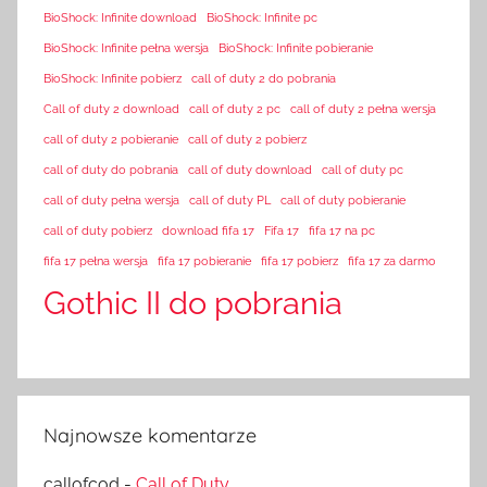
BioShock: Infinite download
BioShock: Infinite pc
BioShock: Infinite pełna wersja
BioShock: Infinite pobieranie
BioShock: Infinite pobierz
call of duty 2 do pobrania
Call of duty 2 download
call of duty 2 pc
call of duty 2 pełna wersja
call of duty 2 pobieranie
call of duty 2 pobierz
call of duty do pobrania
call of duty download
call of duty pc
call of duty pełna wersja
call of duty PL
call of duty pobieranie
call of duty pobierz
download fifa 17
Fifa 17
fifa 17 na pc
fifa 17 pełna wersja
fifa 17 pobieranie
fifa 17 pobierz
fifa 17 za darmo
Gothic II do pobrania
Najnowsze komentarze
callofcod
-
Call of Duty