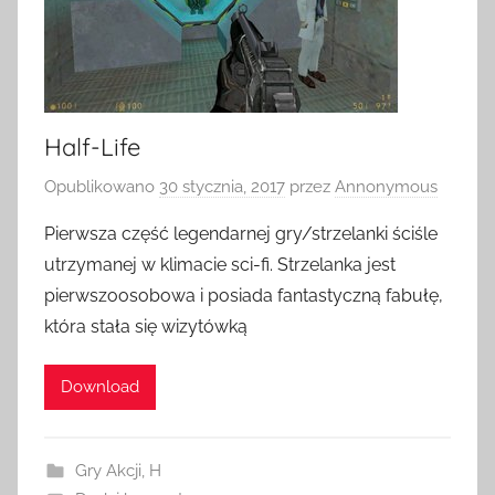
Half-Life
Opublikowano
30 stycznia, 2017
przez
Annonymous
Pierwsza część legendarnej gry/strzelanki ściśle
utrzymanej w klimacie sci-fi. Strzelanka jest
pierwszoosobowa i posiada fantastyczną fabułę,
która stała się wizytówką
Download
Gry Akcji
,
H