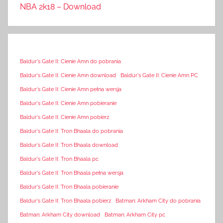
NBA 2k18 – Download
Baldur's Gate II: Cienie Amn do pobrania
Baldur's Gate II: Cienie Amn download
Baldur's Gate II: Cienie Amn PC
Baldur's Gate II: Cienie Amn pełna wersja
Baldur's Gate II: Cienie Amn pobieranie
Baldur's Gate II: Cienie Amn pobierz
Baldur's Gate II: Tron Bhaala do pobrania
Baldur's Gate II: Tron Bhaala download
Baldur's Gate II: Tron Bhaala pc
Baldur's Gate II: Tron Bhaala pełna wersja
Baldur's Gate II: Tron Bhaala pobieranie
Baldur's Gate II: Tron Bhaala pobierz
Batman: Arkham City do pobrania
Batman: Arkham City download
Batman: Arkham City pc