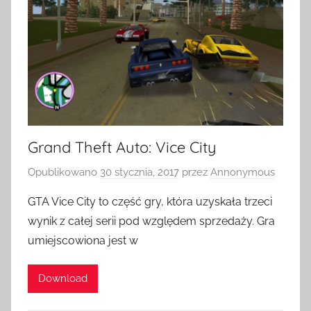
Grand Theft Auto: Vice City
Opublikowano
30 stycznia, 2017
przez
Annonymous
GTA Vice City to część gry, która uzyskała trzeci
wynik z całej serii pod względem sprzedaży. Gra
umiejscowiona jest w
Download