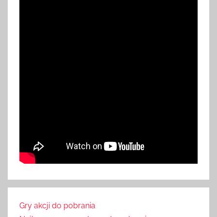
Gry akcji do pobrania