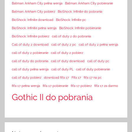
Batman: Arkham City pełna wersja
Batman: Arkham City pobieranie
Batman: Arkham City pobierz
BioShock: Infinite do pobrania
BioShock: Infinite download
BioShock: Infinite pc
BioShock: Infinite pełna wersja
BioShock: Infinite pobieranie
BioShock: Infinite pobierz
call of duty 2 do pobrania
Call of duty 2 download
call of duty 2 pc
call of duty 2 pełna wersja
call of duty 2 pobieranie
call of duty 2 pobierz
call of duty do pobrania
call of duty download
call of duty pc
call of duty pełna wersja
call of duty PL
call of duty pobieranie
call of duty pobierz
download fifa 17
Fifa 17
fifa 17 na pc
fifa 17 pełna wersja
fifa 17 pobieranie
fifa 17 pobierz
fifa 17 za darmo
Gothic II do pobrania