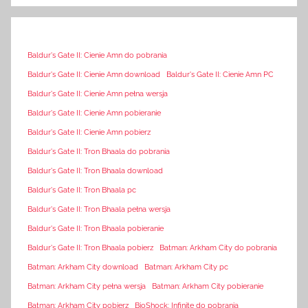
Baldur's Gate II: Cienie Amn do pobrania
Baldur's Gate II: Cienie Amn download
Baldur's Gate II: Cienie Amn PC
Baldur's Gate II: Cienie Amn pełna wersja
Baldur's Gate II: Cienie Amn pobieranie
Baldur's Gate II: Cienie Amn pobierz
Baldur's Gate II: Tron Bhaala do pobrania
Baldur's Gate II: Tron Bhaala download
Baldur's Gate II: Tron Bhaala pc
Baldur's Gate II: Tron Bhaala pełna wersja
Baldur's Gate II: Tron Bhaala pobieranie
Baldur's Gate II: Tron Bhaala pobierz
Batman: Arkham City do pobrania
Batman: Arkham City download
Batman: Arkham City pc
Batman: Arkham City pełna wersja
Batman: Arkham City pobieranie
Batman: Arkham City pobierz
BioShock: Infinite do pobrania