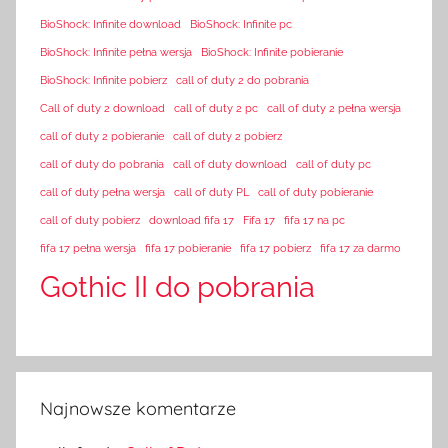
BioShock: Infinite download
BioShock: Infinite pc
BioShock: Infinite pełna wersja
BioShock: Infinite pobieranie
BioShock: Infinite pobierz
call of duty 2 do pobrania
Call of duty 2 download
call of duty 2 pc
call of duty 2 pełna wersja
call of duty 2 pobieranie
call of duty 2 pobierz
call of duty do pobrania
call of duty download
call of duty pc
call of duty pełna wersja
call of duty PL
call of duty pobieranie
call of duty pobierz
download fifa 17
Fifa 17
fifa 17 na pc
fifa 17 pełna wersja
fifa 17 pobieranie
fifa 17 pobierz
fifa 17 za darmo
Gothic II do pobrania
Najnowsze komentarze