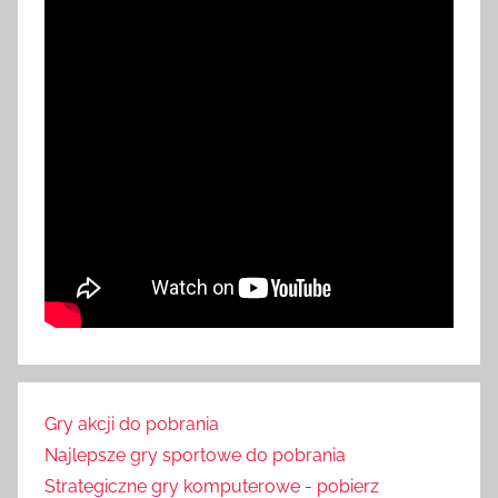
Gry akcji do pobrania
Najlepsze gry sportowe do pobrania
Strategiczne gry komputerowe - pobierz