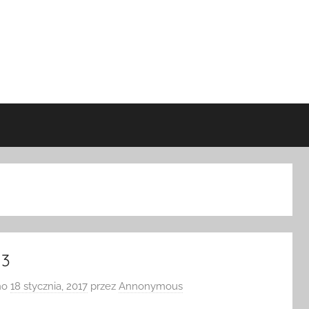
 3
no
18 stycznia, 2017
przez
Annonymous