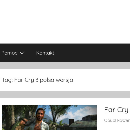
Pomoc
Kontakt
Tag:
Far Cry 3 polsa wersja
Far Cry
Opublikowa