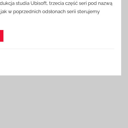
dukcja studia Ubisoft, trzecia część seri pod nazwą
k jak w poprzednich odsłonach serii sterujemy