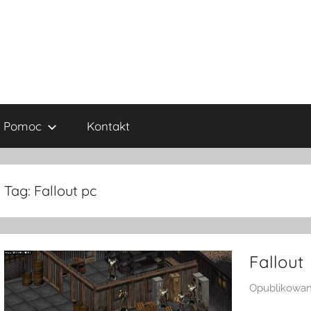
Pomoc
Kontakt
Tag:
Fallout pc
Fallout
Opublikowa