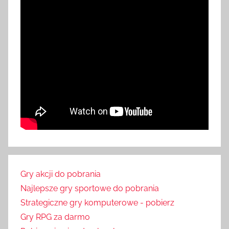
Gry akcji do pobrania
Najlepsze gry sportowe do pobrania
Strategiczne gry komputerowe - pobierz
Gry RPG za darmo