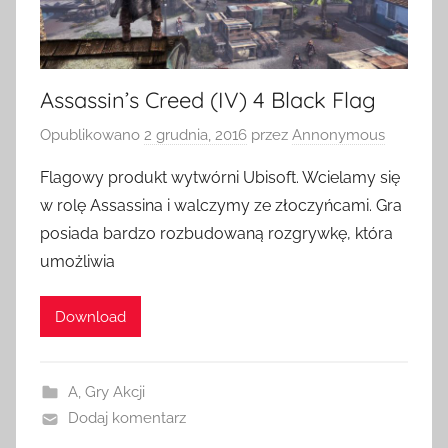
Assassin’s Creed (IV) 4 Black Flag
Opublikowano
2 grudnia, 2016
przez
Annonymous
Flagowy produkt wytwórni Ubisoft. Wcielamy się
w rolę Assassina i walczymy ze złoczyńcami. Gra
posiada bardzo rozbudowaną rozgrywkę, która
umożliwia
Download
A
,
Gry Akcji
Dodaj komentarz