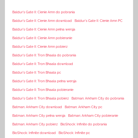
Baldur's Gate II: Cienie Amn do pobrania
Baldur's Gate II: Cienie Amn download
Baldur's Gate II: Cienie Amn PC
Baldur's Gate II: Cienie Amn pełna wersja
Baldur's Gate II: Cienie Amn pobieranie
Baldur's Gate II: Cienie Amn pobierz
Baldur's Gate II: Tron Bhaala do pobrania
Baldur's Gate II: Tron Bhaala download
Baldur's Gate II: Tron Bhaala pc
Baldur's Gate II: Tron Bhaala pełna wersja
Baldur's Gate II: Tron Bhaala pobieranie
Baldur's Gate II: Tron Bhaala pobierz
Batman: Arkham City do pobrania
Batman: Arkham City download
Batman: Arkham City pc
Batman: Arkham City pełna wersja
Batman: Arkham City pobieranie
Batman: Arkham City pobierz
BioShock: Infinite do pobrania
BioShock: Infinite download
BioShock: Infinite pc