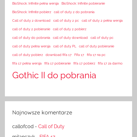
BioShock: Infinite pełna wersja
BioShock: Infinite pobieranie
BioShock: Infinite pobierz
call of duty 2 do pobrania
Call of duty 2 download
call of duty 2 pc
call of duty 2 pełna wersja
call of duty 2 pobieranie
call of duty 2 pobierz
call of duty do pobrania
call of duty download
call of duty pc
call of duty pełna wersja
call of duty PL
call of duty pobieranie
call of duty pobierz
download fifa 17
Fifa 17
fifa 17 na pc
fifa 17 pełna wersja
fifa 17 pobieranie
fifa 17 pobierz
fifa 17 za darmo
Gothic II do pobrania
Najnowsze komentarze
callofcod
-
Call of Duty
milanczyk
-
FIFA 17