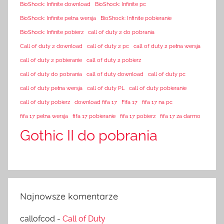
BioShock: Infinite download
BioShock: Infinite pc
BioShock: Infinite pełna wersja
BioShock: Infinite pobieranie
BioShock: Infinite pobierz
call of duty 2 do pobrania
Call of duty 2 download
call of duty 2 pc
call of duty 2 pełna wersja
call of duty 2 pobieranie
call of duty 2 pobierz
call of duty do pobrania
call of duty download
call of duty pc
call of duty pełna wersja
call of duty PL
call of duty pobieranie
call of duty pobierz
download fifa 17
Fifa 17
fifa 17 na pc
fifa 17 pełna wersja
fifa 17 pobieranie
fifa 17 pobierz
fifa 17 za darmo
Gothic II do pobrania
Najnowsze komentarze
callofcod
-
Call of Duty