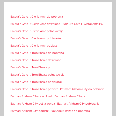
Baldur's Gate II: Cienie Amn do pobrania
Baldur's Gate II: Cienie Amn download
Baldur's Gate II: Cienie Amn PC
Baldur's Gate II: Cienie Amn pełna wersja
Baldur's Gate II: Cienie Amn pobieranie
Baldur's Gate II: Cienie Amn pobierz
Baldur's Gate II: Tron Bhaala do pobrania
Baldur's Gate II: Tron Bhaala download
Baldur's Gate II: Tron Bhaala pc
Baldur's Gate II: Tron Bhaala pełna wersja
Baldur's Gate II: Tron Bhaala pobieranie
Baldur's Gate II: Tron Bhaala pobierz
Batman: Arkham City do pobrania
Batman: Arkham City download
Batman: Arkham City pc
Batman: Arkham City pełna wersja
Batman: Arkham City pobieranie
Batman: Arkham City pobierz
BioShock: Infinite do pobrania