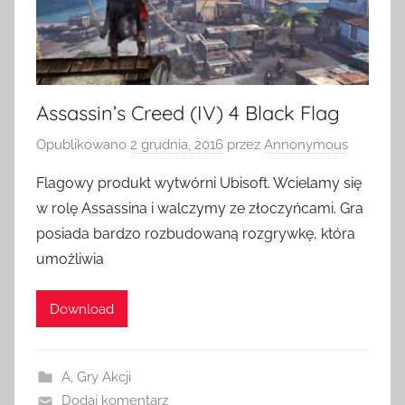
Assassin’s Creed (IV) 4 Black Flag
Opublikowano
2 grudnia, 2016
przez
Annonymous
Flagowy produkt wytwórni Ubisoft. Wcielamy się
w rolę Assassina i walczymy ze złoczyńcami. Gra
posiada bardzo rozbudowaną rozgrywkę, która
umożliwia
Download
A
,
Gry Akcji
Dodaj komentarz