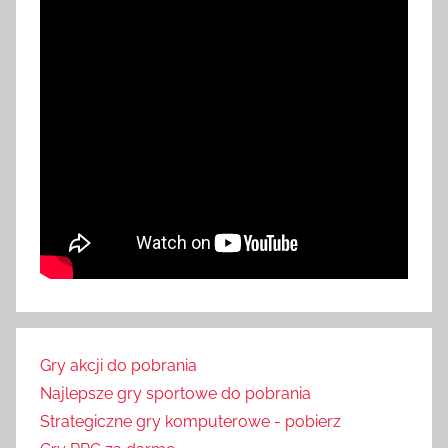
Gry akcji do pobrania
Najlepsze gry sportowe do pobrania
Strategiczne gry komputerowe - pobierz