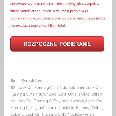
antywirusowy, oraz dodaj plik instalacyjny jako wyjątek w
filtrze SmratScreen. Jeżeli nadal masz problemu z
pobraniem pliku, spróbuj pobrać go z alternatywnego źródła
korzystając z tego linku: Kliknij tutaj!)
L
,
Symulatory
Lock On: Flaming Cliffs 3 do pobrania
,
Lock On:
Flaming Cliffs 3 download
,
Lock On: Flaming Cliffs 3
pc
,
Lock On: Flaming Cliffs 3 pełna wersja
,
Lock On:
Flaming Cliffs 3 pobieranie
,
Lock On: Flaming Cliffs 3
pobierz
,
Lock On: Flaming Cliffs 3 polska wersja