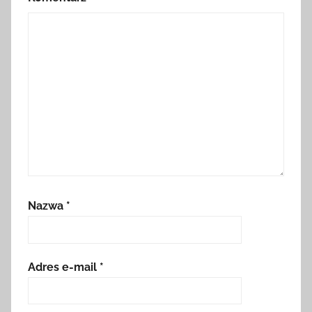
Nazwa
*
Adres e-mail
*