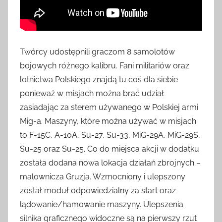
Twórcy udostępnili graczom 8 samolotów
bojowych różnego kalibru. Fani militariów oraz
lotnictwa Polskiego znajdą tu coś dla siebie
ponieważ w misjach można brać udział
zasiadając za sterem używanego w Polskiej armi
Mig-a. Maszyny, które można używać w misjach
to F-15C, A-10A, Su-27, Su-33, MiG-29A, MiG-29S,
Su-25 oraz Su-25. Co do miejsca akcji w dodatku
została dodana nowa lokacja działań zbrojnych –
malownicza Gruzja. Wzmocniony i ulepszony
został moduł odpowiedzialny za start oraz
lądowanie/hamowanie maszyny. Ulepszenia
silnika graficznego widoczne są na pierwszy rzut