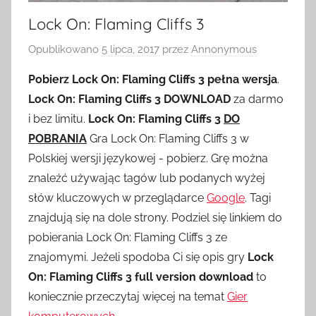
Lock On: Flaming Cliffs 3
Opublikowano
5 lipca, 2017
przez
Annonymous
Pobierz Lock On: Flaming Cliffs 3 pełna wersja
.
Lock On: Flaming Cliffs 3 DOWNLOAD
za darmo
i bez limitu.
Lock On: Flaming Cliffs 3
DO
POBRANIA
Gra Lock On: Flaming Cliffs 3 w
Polskiej wersji językowej - pobierz. Grę można
znaleźć używając tagów lub podanych wyżej
słów kluczowych w przeglądarce
Google
. Tagi
znajdują się na dole strony. Podziel się linkiem do
pobierania Lock On: Flaming Cliffs 3 ze
znajomymi. Jeżeli spodoba Ci się opis gry
Lock
On: Flaming Cliffs 3 full version download
to
koniecznie przeczytaj więcej na temat
Gier