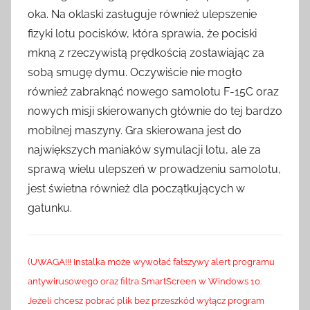
oka. Na oklaski zasługuje również ulepszenie
fizyki lotu pocisków, która sprawia, że pociski
mkną z rzeczywistą prędkością zostawiając za
sobą smugę dymu. Oczywiście nie mogło
również zabraknąć nowego samolotu F-15C oraz
nowych misji skierowanych głównie do tej bardzo
mobilnej maszyny. Gra skierowana jest do
największych maniaków symulacji lotu, ale za
sprawą wielu ulepszeń w prowadzeniu samolotu,
jest świetna również dla początkujących w
gatunku.
(UWAGA!!! Instalka może wywołać fałszywy alert programu
antywirusowego oraz filtra SmartScreen w Windows 10.
Jeżeli chcesz pobrać plik bez przeszkód wyłącz program