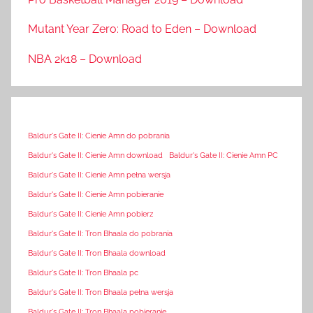
Mutant Year Zero: Road to Eden – Download
NBA 2k18 – Download
Baldur's Gate II: Cienie Amn do pobrania
Baldur's Gate II: Cienie Amn download
Baldur's Gate II: Cienie Amn PC
Baldur's Gate II: Cienie Amn pełna wersja
Baldur's Gate II: Cienie Amn pobieranie
Baldur's Gate II: Cienie Amn pobierz
Baldur's Gate II: Tron Bhaala do pobrania
Baldur's Gate II: Tron Bhaala download
Baldur's Gate II: Tron Bhaala pc
Baldur's Gate II: Tron Bhaala pełna wersja
Baldur's Gate II: Tron Bhaala pobieranie