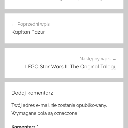
Nawigacja
Poprzedni wpis
wpisu
Kapitan Pazur
Następny wpis
LEGO Star Wars II: The Original Trilogy
Dodaj komentarz
Twój adres e-mail nie zostanie opublikowany.
Wymagane pola są oznaczone
*
Komentarz
*