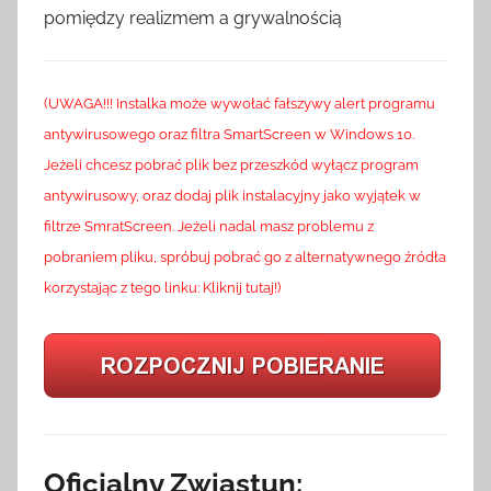
pomiędzy realizmem a grywalnością
(UWAGA!!! Instalka może wywołać fałszywy alert programu
antywirusowego oraz filtra SmartScreen w Windows 10.
Jeżeli chcesz pobrać plik bez przeszkód wyłącz program
antywirusowy, oraz dodaj plik instalacyjny jako wyjątek w
filtrze SmratScreen. Jeżeli nadal masz problemu z
pobraniem pliku, spróbuj pobrać go z alternatywnego źródła
korzystając z tego linku: Kliknij tutaj!)
Oficjalny Zwiastun: