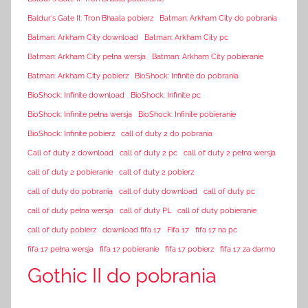
Baldur's Gate II: Tron Bhaala pobierz
Batman: Arkham City do pobrania
Batman: Arkham City download
Batman: Arkham City pc
Batman: Arkham City pełna wersja
Batman: Arkham City pobieranie
Batman: Arkham City pobierz
BioShock: Infinite do pobrania
BioShock: Infinite download
BioShock: Infinite pc
BioShock: Infinite pełna wersja
BioShock: Infinite pobieranie
BioShock: Infinite pobierz
call of duty 2 do pobrania
Call of duty 2 download
call of duty 2 pc
call of duty 2 pełna wersja
call of duty 2 pobieranie
call of duty 2 pobierz
call of duty do pobrania
call of duty download
call of duty pc
call of duty pełna wersja
call of duty PL
call of duty pobieranie
call of duty pobierz
download fifa 17
Fifa 17
fifa 17 na pc
fifa 17 pełna wersja
fifa 17 pobieranie
fifa 17 pobierz
fifa 17 za darmo
Gothic II do pobrania