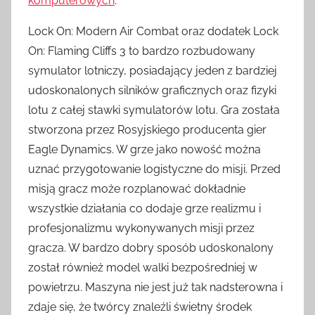
komputerowych
.
Lock On: Modern Air Combat oraz dodatek Lock
On: Flaming Cliffs 3 to bardzo rozbudowany
symulator lotniczy, posiadający jeden z bardziej
udoskonalonych silników graficznych oraz fizyki
lotu z całej stawki symulatorów lotu. Gra została
stworzona przez Rosyjskiego producenta gier
Eagle Dynamics. W grze jako nowość można
uznać przygotowanie logistyczne do misji. Przed
misją gracz może rozplanować dokładnie
wszystkie działania co dodaje grze realizmu i
profesjonalizmu wykonywanych misji przez
gracza. W bardzo dobry sposób udoskonalony
został również model walki bezpośredniej w
powietrzu. Maszyna nie jest już tak nadsterowna i
zdaje się, że twórcy znaleźli świetny środek