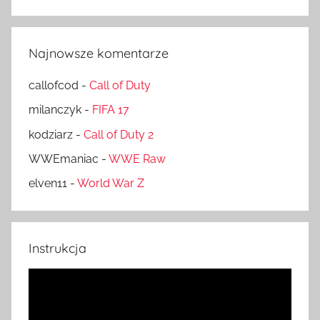
Najnowsze komentarze
callofcod
-
Call of Duty
milanczyk
-
FIFA 17
kodziarz
-
Call of Duty 2
WWEmaniac
-
WWE Raw
elven11
-
World War Z
Instrukcja