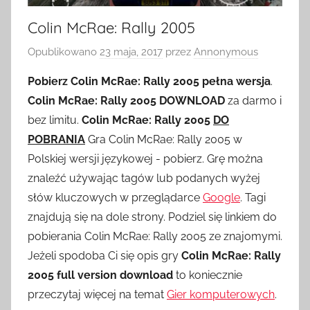
Colin McRae: Rally 2005
Opublikowano
23 maja, 2017
przez
Annonymous
Pobierz Colin McRae: Rally 2005 pełna wersja
.
Colin McRae: Rally 2005 DOWNLOAD
za darmo i
bez limitu.
Colin McRae: Rally 2005
DO
POBRANIA
Gra Colin McRae: Rally 2005 w
Polskiej wersji językowej - pobierz. Grę można
znaleźć używając tagów lub podanych wyżej
słów kluczowych w przeglądarce
Google
. Tagi
znajdują się na dole strony. Podziel się linkiem do
pobierania Colin McRae: Rally 2005 ze znajomymi.
Jeżeli spodoba Ci się opis gry
Colin McRae: Rally
2005 full version download
to koniecznie
przeczytaj więcej na temat
Gier komputerowych
.