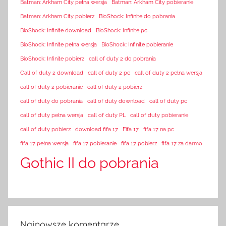
Batman: Arkham City pełna wersja
Batman: Arkham City pobieranie
Batman: Arkham City pobierz
BioShock: Infinite do pobrania
BioShock: Infinite download
BioShock: Infinite pc
BioShock: Infinite pełna wersja
BioShock: Infinite pobieranie
BioShock: Infinite pobierz
call of duty 2 do pobrania
Call of duty 2 download
call of duty 2 pc
call of duty 2 pełna wersja
call of duty 2 pobieranie
call of duty 2 pobierz
call of duty do pobrania
call of duty download
call of duty pc
call of duty pełna wersja
call of duty PL
call of duty pobieranie
call of duty pobierz
download fifa 17
Fifa 17
fifa 17 na pc
fifa 17 pełna wersja
fifa 17 pobieranie
fifa 17 pobierz
fifa 17 za darmo
Gothic II do pobrania
Najnowsze komentarze