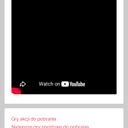
Gry akcji do pobrania
Najlepsze gry sportowe do pobrania