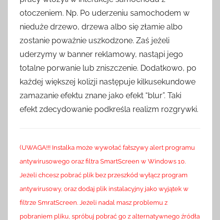
otoczeniem. Np. Po uderzeniu samochodem w
nieduże drzewo, drzewa albo się złamie albo
zostanie poważnie uszkodzone. Zaś jeżeli
uderzymy w banner reklamowy, nastąpi jego
totalne porwanie lub zniszczenie. Dodatkowo, po
każdej większej kolizji następuje kilkusekundowe
zamazanie efektu znane jako efekt “blur”. Taki
efekt zdecydowanie podkreśla realizm rozgrywki.
(UWAGA!!! Instalka może wywołać fałszywy alert programu
antywirusowego oraz filtra SmartScreen w Windows 10.
Jeżeli chcesz pobrać plik bez przeszkód wyłącz program
antywirusowy, oraz dodaj plik instalacyjny jako wyjątek w
filtrze SmratScreen. Jeżeli nadal masz problemu z
pobraniem pliku, spróbuj pobrać go z alternatywnego źródła