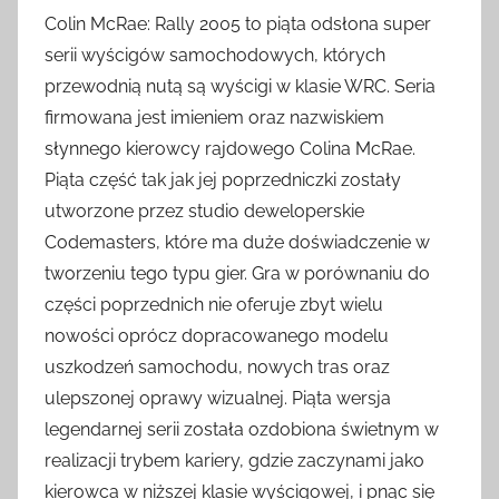
Colin McRae: Rally 2005 to piąta odsłona super
serii wyścigów samochodowych, których
przewodnią nutą są wyścigi w klasie WRC. Seria
firmowana jest imieniem oraz nazwiskiem
słynnego kierowcy rajdowego Colina McRae.
Piąta część tak jak jej poprzedniczki zostały
utworzone przez studio deweloperskie
Codemasters, które ma duże doświadczenie w
tworzeniu tego typu gier. Gra w porównaniu do
części poprzednich nie oferuje zbyt wielu
nowości oprócz dopracowanego modelu
uszkodzeń samochodu, nowych tras oraz
ulepszonej oprawy wizualnej. Piąta wersja
legendarnej serii została ozdobiona świetnym w
realizacji trybem kariery, gdzie zaczynami jako
kierowca w niższej klasie wyścigowej, i pnąc się