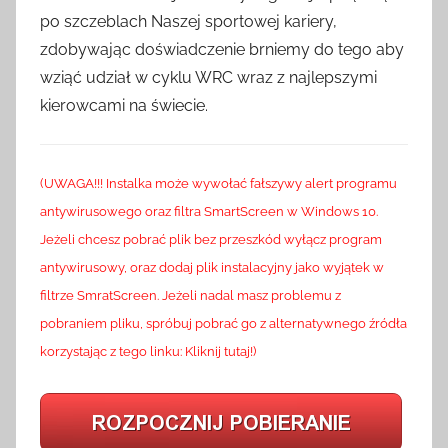
po szczeblach Naszej sportowej kariery,
zdobywając doświadczenie brniemy do tego aby
wziąć udział w cyklu WRC wraz z najlepszymi
kierowcami na świecie.
(UWAGA!!! Instalka może wywołać fałszywy alert programu
antywirusowego oraz filtra SmartScreen w Windows 10.
Jeżeli chcesz pobrać plik bez przeszkód wyłącz program
antywirusowy, oraz dodaj plik instalacyjny jako wyjątek w
filtrze SmratScreen. Jeżeli nadal masz problemu z
pobraniem pliku, spróbuj pobrać go z alternatywnego źródła
korzystając z tego linku: Kliknij tutaj!)