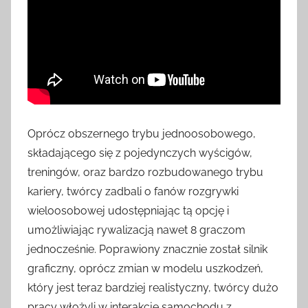
Oprócz obszernego trybu jednoosobowego,
składającego się z pojedynczych wyścigów,
treningów, oraz bardzo rozbudowanego trybu
kariery, twórcy zadbali o fanów rozgrywki
wieloosobowej udostępniając tą opcję i
umożliwiając rywalizacją nawet 8 graczom
jednocześnie. Poprawiony znacznie został silnik
graficzny, oprócz zmian w modelu uszkodzeń,
który jest teraz bardziej realistyczny, twórcy dużo
pracy włożyli w interakcje samochodu z