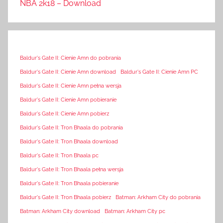
NBA 2k18 – Download
Baldur's Gate II: Cienie Amn do pobrania
Baldur's Gate II: Cienie Amn download
Baldur's Gate II: Cienie Amn PC
Baldur's Gate II: Cienie Amn pełna wersja
Baldur's Gate II: Cienie Amn pobieranie
Baldur's Gate II: Cienie Amn pobierz
Baldur's Gate II: Tron Bhaala do pobrania
Baldur's Gate II: Tron Bhaala download
Baldur's Gate II: Tron Bhaala pc
Baldur's Gate II: Tron Bhaala pełna wersja
Baldur's Gate II: Tron Bhaala pobieranie
Baldur's Gate II: Tron Bhaala pobierz
Batman: Arkham City do pobrania
Batman: Arkham City download
Batman: Arkham City pc