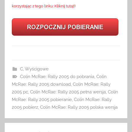
korzystając z tego linku: Kliknij tutaj!)
C
,
Wyścigowe
Colin McRae: Rally 2005 do pobrania
,
Colin
McRae: Rally 2005 download
,
Colin McRae: Rally
2005 pc
,
Colin McRae: Rally 2005 pełna wersja
,
Colin
McRae: Rally 2005 pobieranie
,
Colin McRae: Rally
2005 pobierz
,
Colin McRae: Rally 2005 polska wersja
Nawigacja