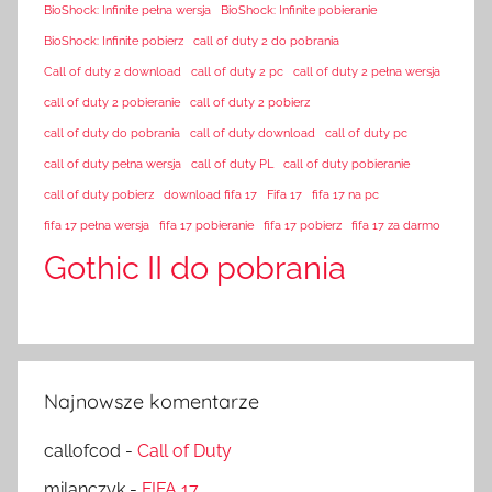
BioShock: Infinite pełna wersja
BioShock: Infinite pobieranie
BioShock: Infinite pobierz
call of duty 2 do pobrania
Call of duty 2 download
call of duty 2 pc
call of duty 2 pełna wersja
call of duty 2 pobieranie
call of duty 2 pobierz
call of duty do pobrania
call of duty download
call of duty pc
call of duty pełna wersja
call of duty PL
call of duty pobieranie
call of duty pobierz
download fifa 17
Fifa 17
fifa 17 na pc
fifa 17 pełna wersja
fifa 17 pobieranie
fifa 17 pobierz
fifa 17 za darmo
Gothic II do pobrania
Najnowsze komentarze
callofcod
-
Call of Duty
milanczyk
-
FIFA 17