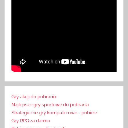
Gry akcji do pobrania
Najlepsze gry sportowe do pobrania
Strategiczne gry komputerowe - pobierz
Gry RPG za darmo