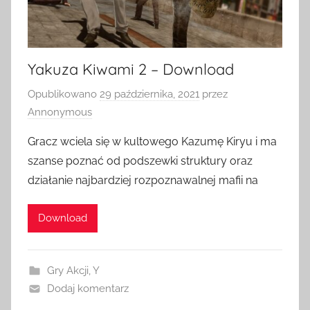
Yakuza Kiwami 2 – Download
Opublikowano
29 października, 2021
przez
Annonymous
Gracz wciela się w kultowego Kazumę Kiryu i ma
szanse poznać od podszewki struktury oraz
działanie najbardziej rozpoznawalnej mafii na
Download
Gry Akcji
,
Y
Dodaj komentarz