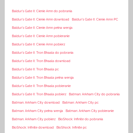
Baldur's Gate II: Cienie Amn do pobrania
Baldur's Gate II: Cienie Amn download
Baldur's Gate II: Cienie Amn PC
Baldur's Gate II: Cienie Amn pełna wersja
Baldur's Gate II: Cienie Amn pobieranie
Baldur's Gate II: Cienie Amn pobierz
Baldur's Gate II: Tron Bhaala do pobrania
Baldur's Gate II: Tron Bhaala download
Baldur's Gate II: Tron Bhaala pc
Baldur's Gate II: Tron Bhaala pełna wersja
Baldur's Gate II: Tron Bhaala pobieranie
Baldur's Gate II: Tron Bhaala pobierz
Batman: Arkham City do pobrania
Batman: Arkham City download
Batman: Arkham City pc
Batman: Arkham City pełna wersja
Batman: Arkham City pobieranie
Batman: Arkham City pobierz
BioShock: Infinite do pobrania
BioShock: Infinite download
BioShock: Infinite pc