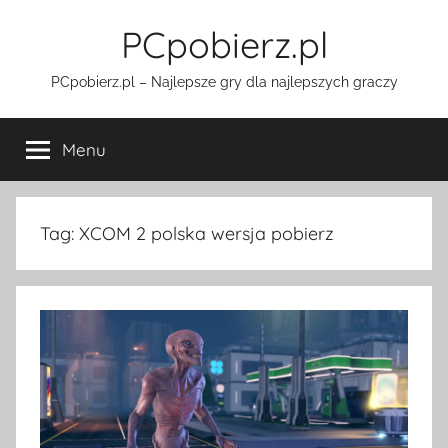
Przejdź
PCpobierz.pl
do
treści
PCpobierz.pl – Najlepsze gry dla najlepszych graczy
Menu
Tag:
XCOM 2 polska wersja pobierz