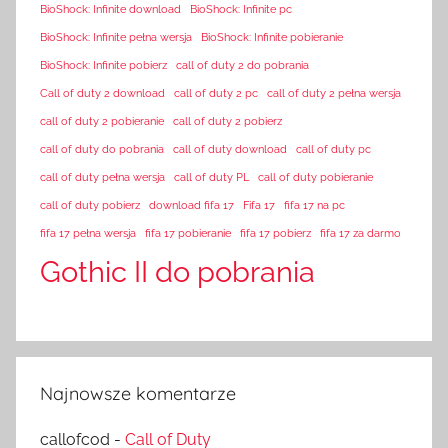
BioShock: Infinite download
BioShock: Infinite pc
BioShock: Infinite pełna wersja
BioShock: Infinite pobieranie
BioShock: Infinite pobierz
call of duty 2 do pobrania
Call of duty 2 download
call of duty 2 pc
call of duty 2 pełna wersja
call of duty 2 pobieranie
call of duty 2 pobierz
call of duty do pobrania
call of duty download
call of duty pc
call of duty pełna wersja
call of duty PL
call of duty pobieranie
call of duty pobierz
download fifa 17
Fifa 17
fifa 17 na pc
fifa 17 pełna wersja
fifa 17 pobieranie
fifa 17 pobierz
fifa 17 za darmo
Gothic II do pobrania
Najnowsze komentarze
callofcod
-
Call of Duty