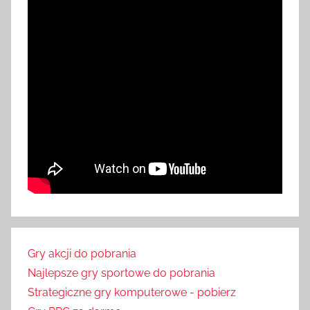
Gry akcji do pobrania
Najlepsze gry sportowe do pobrania
Strategiczne gry komputerowe - pobierz