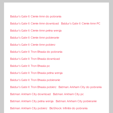
Baldur's Gate II: Cienie Amn do pobrania
Baldur's Gate II: Cienie Amn download
Baldur's Gate II: Cienie Amn PC
Baldur's Gate II: Cienie Amn pełna wersja
Baldur's Gate II: Cienie Amn pobieranie
Baldur's Gate II: Cienie Amn pobierz
Baldur's Gate II: Tron Bhaala do pobrania
Baldur's Gate II: Tron Bhaala download
Baldur's Gate II: Tron Bhaala pc
Baldur's Gate II: Tron Bhaala pełna wersja
Baldur's Gate II: Tron Bhaala pobieranie
Baldur's Gate II: Tron Bhaala pobierz
Batman: Arkham City do pobrania
Batman: Arkham City download
Batman: Arkham City pc
Batman: Arkham City pełna wersja
Batman: Arkham City pobieranie
Batman: Arkham City pobierz
BioShock: Infinite do pobrania