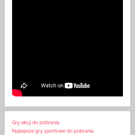
Gry akcji do pobrania
Najlepsze gry sportowe do pobrania