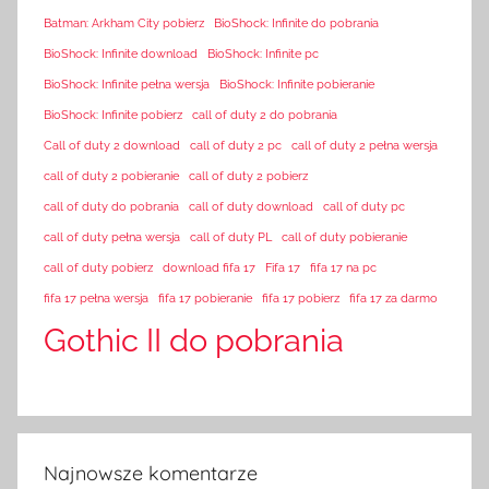
Batman: Arkham City pobierz
BioShock: Infinite do pobrania
BioShock: Infinite download
BioShock: Infinite pc
BioShock: Infinite pełna wersja
BioShock: Infinite pobieranie
BioShock: Infinite pobierz
call of duty 2 do pobrania
Call of duty 2 download
call of duty 2 pc
call of duty 2 pełna wersja
call of duty 2 pobieranie
call of duty 2 pobierz
call of duty do pobrania
call of duty download
call of duty pc
call of duty pełna wersja
call of duty PL
call of duty pobieranie
call of duty pobierz
download fifa 17
Fifa 17
fifa 17 na pc
fifa 17 pełna wersja
fifa 17 pobieranie
fifa 17 pobierz
fifa 17 za darmo
Gothic II do pobrania
Najnowsze komentarze