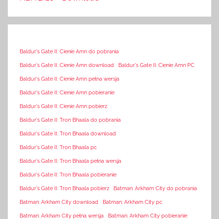
Baldur's Gate II: Cienie Amn do pobrania
Baldur's Gate II: Cienie Amn download
Baldur's Gate II: Cienie Amn PC
Baldur's Gate II: Cienie Amn pełna wersja
Baldur's Gate II: Cienie Amn pobieranie
Baldur's Gate II: Cienie Amn pobierz
Baldur's Gate II: Tron Bhaala do pobrania
Baldur's Gate II: Tron Bhaala download
Baldur's Gate II: Tron Bhaala pc
Baldur's Gate II: Tron Bhaala pełna wersja
Baldur's Gate II: Tron Bhaala pobieranie
Baldur's Gate II: Tron Bhaala pobierz
Batman: Arkham City do pobrania
Batman: Arkham City download
Batman: Arkham City pc
Batman: Arkham City pełna wersja
Batman: Arkham City pobieranie