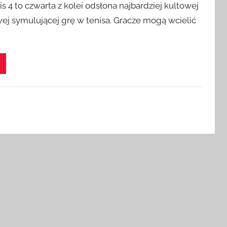
is 4 to czwarta z kolei odsłona najbardziej kultowej
wej symulującej grę w tenisa. Gracze mogą wcielić