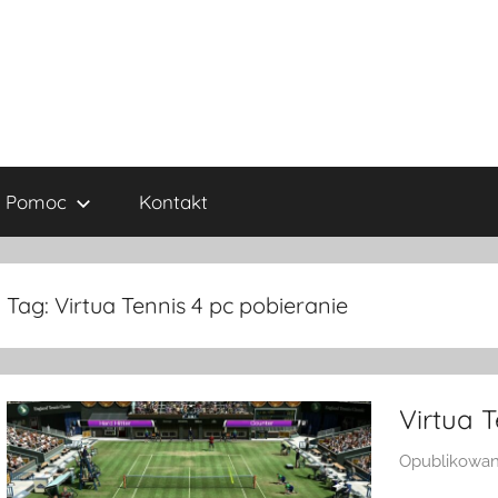
Pomoc
Kontakt
Tag:
Virtua Tennis 4 pc pobieranie
Virtua T
Opublikowa