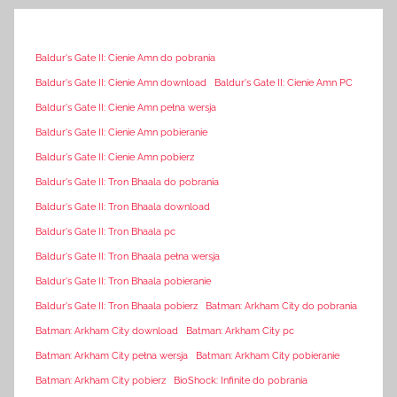
Baldur's Gate II: Cienie Amn do pobrania
Baldur's Gate II: Cienie Amn download
Baldur's Gate II: Cienie Amn PC
Baldur's Gate II: Cienie Amn pełna wersja
Baldur's Gate II: Cienie Amn pobieranie
Baldur's Gate II: Cienie Amn pobierz
Baldur's Gate II: Tron Bhaala do pobrania
Baldur's Gate II: Tron Bhaala download
Baldur's Gate II: Tron Bhaala pc
Baldur's Gate II: Tron Bhaala pełna wersja
Baldur's Gate II: Tron Bhaala pobieranie
Baldur's Gate II: Tron Bhaala pobierz
Batman: Arkham City do pobrania
Batman: Arkham City download
Batman: Arkham City pc
Batman: Arkham City pełna wersja
Batman: Arkham City pobieranie
Batman: Arkham City pobierz
BioShock: Infinite do pobrania