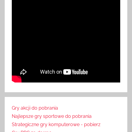
Gry akcji do pobrania
Najlepsze gry sportowe do pobrania
Strategiczne gry komputerowe - pobierz