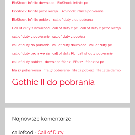
BioShock: Infinite download
BioShock: Infinite pc
BioShock: Infinite pełna wersja
BioShock: Infinite pobieranie
BioShock: Infinite pobierz
call of duty 2 do pobrania
Call of duty 2 download
call of duty 2 pc
call of duty 2 pełna wersja
call of duty 2 pobieranie
call of duty 2 pobierz
call of duty do pobrania
call of duty download
call of duty pc
call of duty pełna wersja
call of duty PL
call of duty pobieranie
call of duty pobierz
download fifa 17
Fifa 17
fifa 17 na pc
fifa 17 pełna wersja
fifa 17 pobieranie
fifa 17 pobierz
fifa 17 za darmo
Gothic II do pobrania
Najnowsze komentarze
callofcod
-
Call of Duty