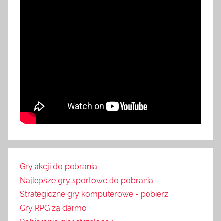
Gry akcji do pobrania
Najlepsze gry sportowe do pobrania
Strategiczne gry komputerowe - pobierz
Gry RPG za darmo