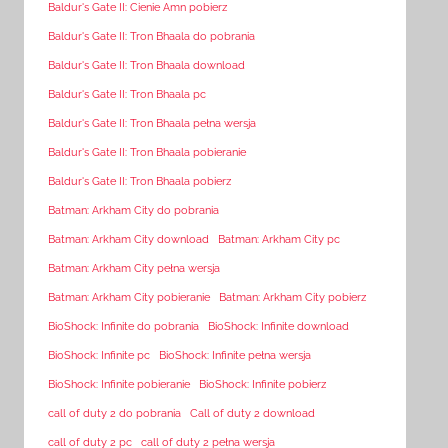
Baldur's Gate II: Cienie Amn pobierz
Baldur's Gate II: Tron Bhaala do pobrania
Baldur's Gate II: Tron Bhaala download
Baldur's Gate II: Tron Bhaala pc
Baldur's Gate II: Tron Bhaala pełna wersja
Baldur's Gate II: Tron Bhaala pobieranie
Baldur's Gate II: Tron Bhaala pobierz
Batman: Arkham City do pobrania
Batman: Arkham City download
Batman: Arkham City pc
Batman: Arkham City pełna wersja
Batman: Arkham City pobieranie
Batman: Arkham City pobierz
BioShock: Infinite do pobrania
BioShock: Infinite download
BioShock: Infinite pc
BioShock: Infinite pełna wersja
BioShock: Infinite pobieranie
BioShock: Infinite pobierz
call of duty 2 do pobrania
Call of duty 2 download
call of duty 2 pc
call of duty 2 pełna wersja