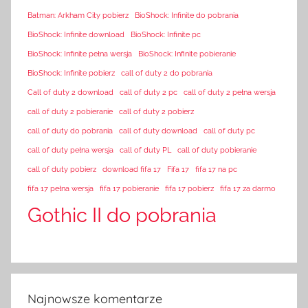
Batman: Arkham City pobierz
BioShock: Infinite do pobrania
BioShock: Infinite download
BioShock: Infinite pc
BioShock: Infinite pełna wersja
BioShock: Infinite pobieranie
BioShock: Infinite pobierz
call of duty 2 do pobrania
Call of duty 2 download
call of duty 2 pc
call of duty 2 pełna wersja
call of duty 2 pobieranie
call of duty 2 pobierz
call of duty do pobrania
call of duty download
call of duty pc
call of duty pełna wersja
call of duty PL
call of duty pobieranie
call of duty pobierz
download fifa 17
Fifa 17
fifa 17 na pc
fifa 17 pełna wersja
fifa 17 pobieranie
fifa 17 pobierz
fifa 17 za darmo
Gothic II do pobrania
Najnowsze komentarze