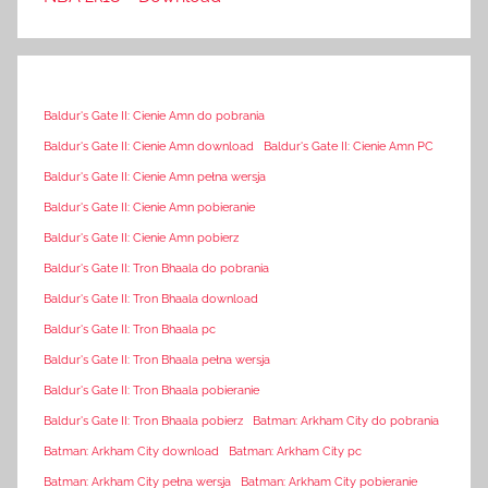
Baldur's Gate II: Cienie Amn do pobrania
Baldur's Gate II: Cienie Amn download
Baldur's Gate II: Cienie Amn PC
Baldur's Gate II: Cienie Amn pełna wersja
Baldur's Gate II: Cienie Amn pobieranie
Baldur's Gate II: Cienie Amn pobierz
Baldur's Gate II: Tron Bhaala do pobrania
Baldur's Gate II: Tron Bhaala download
Baldur's Gate II: Tron Bhaala pc
Baldur's Gate II: Tron Bhaala pełna wersja
Baldur's Gate II: Tron Bhaala pobieranie
Baldur's Gate II: Tron Bhaala pobierz
Batman: Arkham City do pobrania
Batman: Arkham City download
Batman: Arkham City pc
Batman: Arkham City pełna wersja
Batman: Arkham City pobieranie