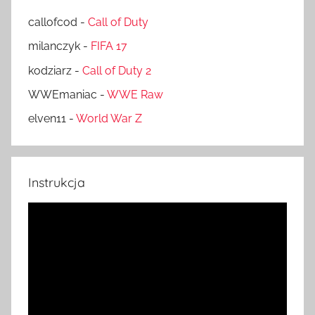
callofcod
-
Call of Duty
milanczyk
-
FIFA 17
kodziarz
-
Call of Duty 2
WWEmaniac
-
WWE Raw
elven11
-
World War Z
Instrukcja