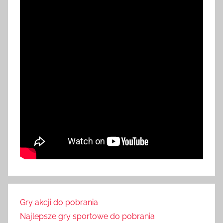
Gry akcji do pobrania
Najlepsze gry sportowe do pobrania