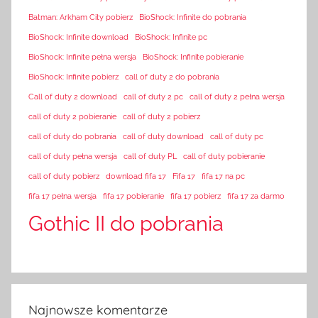
Batman: Arkham City pobierz
BioShock: Infinite do pobrania
BioShock: Infinite download
BioShock: Infinite pc
BioShock: Infinite pełna wersja
BioShock: Infinite pobieranie
BioShock: Infinite pobierz
call of duty 2 do pobrania
Call of duty 2 download
call of duty 2 pc
call of duty 2 pełna wersja
call of duty 2 pobieranie
call of duty 2 pobierz
call of duty do pobrania
call of duty download
call of duty pc
call of duty pełna wersja
call of duty PL
call of duty pobieranie
call of duty pobierz
download fifa 17
Fifa 17
fifa 17 na pc
fifa 17 pełna wersja
fifa 17 pobieranie
fifa 17 pobierz
fifa 17 za darmo
Gothic II do pobrania
Najnowsze komentarze