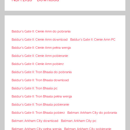
Baldur's Gate II: Cienie Amn do pobrania
Baldur's Gate II: Cienie Amn download
Baldur's Gate II: Cienie Amn PC
Baldur's Gate II: Cienie Amn pełna wersja
Baldur's Gate II: Cienie Amn pobieranie
Baldur's Gate II: Cienie Amn pobierz
Baldur's Gate II: Tron Bhaala do pobrania
Baldur's Gate II: Tron Bhaala download
Baldur's Gate II: Tron Bhaala pc
Baldur's Gate II: Tron Bhaala pełna wersja
Baldur's Gate II: Tron Bhaala pobieranie
Baldur's Gate II: Tron Bhaala pobierz
Batman: Arkham City do pobrania
Batman: Arkham City download
Batman: Arkham City pc
Batman: Arkham City pełna wersja
Batman: Arkham City pobieranie