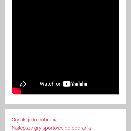
Gry akcji do pobrania
Najlepsze gry sportowe do pobrania