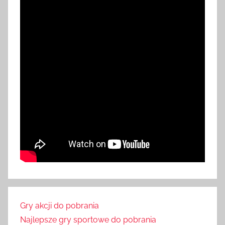
Gry akcji do pobrania
Najlepsze gry sportowe do pobrania