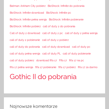
Batman: Arkham City pobierz
BioShock: Infinite do pobrania
BioShock: Infinite download
BioShock: Infinite pc
BioShock: Infinite pełna wersja
BioShock: Infinite pobieranie
BioShock: Infinite pobierz
call of duty 2 do pobrania
Call of duty 2 download
call of duty 2 pc
call of duty 2 pełna wersja
call of duty 2 pobieranie
call of duty 2 pobierz
call of duty do pobrania
call of duty download
call of duty pc
call of duty pełna wersja
call of duty PL
call of duty pobieranie
call of duty pobierz
download fifa 17
Fifa 17
fifa 17 na pc
fifa 17 pełna wersja
fifa 17 pobieranie
fifa 17 pobierz
fifa 17 za darmo
Gothic II do pobrania
Najnowsze komentarze