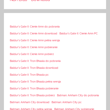
Baldur's Gate II: Cienie Amn do pobrania
Baldur's Gate II: Cienie Amn download
Baldur's Gate II: Cienie Amn PC
Baldur's Gate II: Cienie Amn pełna wersja
Baldur's Gate II: Cienie Amn pobieranie
Baldur's Gate II: Cienie Amn pobierz
Baldur's Gate II: Tron Bhaala do pobrania
Baldur's Gate II: Tron Bhaala download
Baldur's Gate II: Tron Bhaala pc
Baldur's Gate II: Tron Bhaala pełna wersja
Baldur's Gate II: Tron Bhaala pobieranie
Baldur's Gate II: Tron Bhaala pobierz
Batman: Arkham City do pobrania
Batman: Arkham City download
Batman: Arkham City pc
Batman: Arkham City pełna wersja
Batman: Arkham City pobieranie