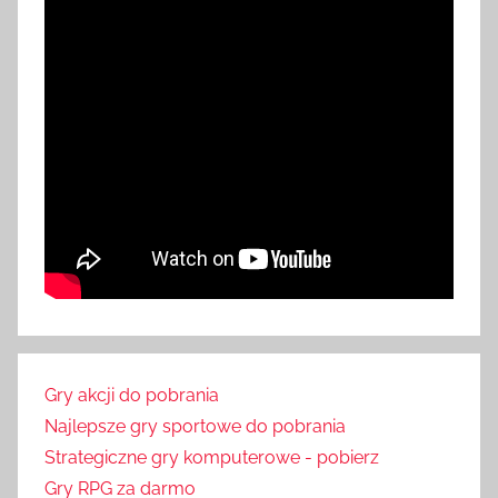
Gry akcji do pobrania
Najlepsze gry sportowe do pobrania
Strategiczne gry komputerowe - pobierz
Gry RPG za darmo