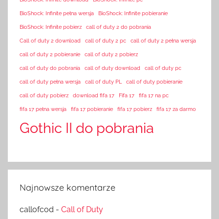
BioShock: Infinite pełna wersja
BioShock: Infinite pobieranie
BioShock: Infinite pobierz
call of duty 2 do pobrania
Call of duty 2 download
call of duty 2 pc
call of duty 2 pełna wersja
call of duty 2 pobieranie
call of duty 2 pobierz
call of duty do pobrania
call of duty download
call of duty pc
call of duty pełna wersja
call of duty PL
call of duty pobieranie
call of duty pobierz
download fifa 17
Fifa 17
fifa 17 na pc
fifa 17 pełna wersja
fifa 17 pobieranie
fifa 17 pobierz
fifa 17 za darmo
Gothic II do pobrania
Najnowsze komentarze
callofcod
-
Call of Duty