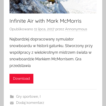
Infinite Air with Mark McMorris
Opublikowano
11 lipca, 2017
przez
Annonymous
Najbardziej dopracowany symulator
snowboardu w historii gatunku. Stworzony przy
współpracy z wielokrotnym mistrzem świata w
snowboardzie Markiem McMorrisem. Gra
przedstawia
Download
Gry sportowe
,
I
Dodaj komentarz