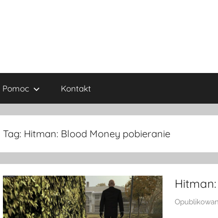
Pomoc
Kontakt
Tag:
Hitman: Blood Money pobieranie
Hitman
Opublikowa