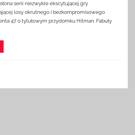
łona serii niezwykle ekscytującej gry
ającej losy okrutnego i bezkompromisowego
genta 47 o tytułowym przydomku Hitman. Fabuły