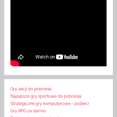
Gry akcji do pobrania
Najlepsze gry sportowe do pobrania
Strategiczne gry komputerowe - pobierz
Gry RPG za darmo