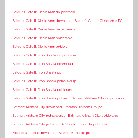
Baldur's Gate II: Cienie Amn do pobrania
Baldur's Gate II: Cienie Amn download
Baldur's Gate II: Cienie Amn PC
Baldur's Gate II: Cienie Amn pełna wersja
Baldur's Gate II: Cienie Amn pobieranie
Baldur's Gate II: Cienie Amn pobierz
Baldur's Gate II: Tron Bhaala do pobrania
Baldur's Gate II: Tron Bhaala download
Baldur's Gate II: Tron Bhaala pc
Baldur's Gate II: Tron Bhaala pełna wersja
Baldur's Gate II: Tron Bhaala pobieranie
Baldur's Gate II: Tron Bhaala pobierz
Batman: Arkham City do pobrania
Batman: Arkham City download
Batman: Arkham City pc
Batman: Arkham City pełna wersja
Batman: Arkham City pobieranie
Batman: Arkham City pobierz
BioShock: Infinite do pobrania
BioShock: Infinite download
BioShock: Infinite pc