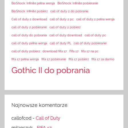
BioShock: Infinite pełna wersja
BioShock: Infinite pobieranie
BioShock: Infinite pobierz
call of duty 2 do pobrania
Call of duty 2 download
call of duty 2 pc
call of duty 2 pełna wersja
call of duty 2 pobieranie
call of duty 2 pobierz
call of duty do pobrania
call of duty download
call of duty pc
call of duty pełna wersja
call of duty PL
call of duty pobieranie
call of duty pobierz
download fifa 17
Fifa 17
fifa 17 na pc
fifa 17 pełna wersja
fifa 17 pobieranie
fifa 17 pobierz
fifa 17 za darmo
Gothic II do pobrania
Najnowsze komentarze
callofcod
-
Call of Duty
milanczyk
-
FIFA 17