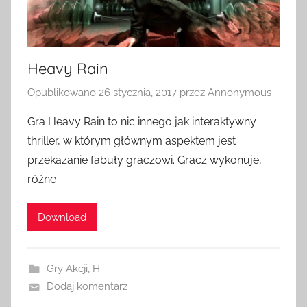
Heavy Rain
Opublikowano
26 stycznia, 2017
przez
Annonymous
Gra Heavy Rain to nic innego jak interaktywny
thriller, w którym głównym aspektem jest
przekazanie fabuły graczowi. Gracz wykonuje,
różne
Download
Gry Akcji
,
H
Dodaj komentarz