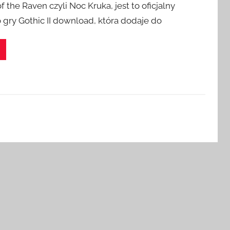
f the Raven czyli Noc Kruka, jest to oficjalny
 gry Gothic II download, która dodaje do