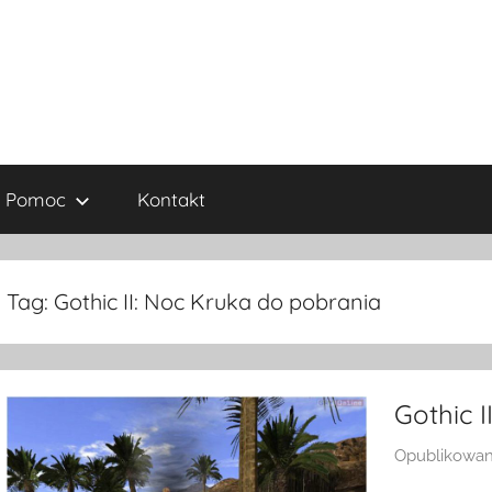
Pomoc
Kontakt
Tag:
Gothic II: Noc Kruka do pobrania
Gothic I
Opublikowa