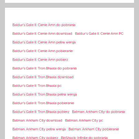
Baldur's Gate II: Cienie Amn do pobrania
Baldur's Gate II: Cienie Amn download
Baldur's Gate II: Cienie Amn PC
Baldur's Gate II: Cienie Amn pełna wersja
Baldur's Gate II: Cienie Amn pobieranie
Baldur's Gate II: Cienie Amn pobierz
Baldur's Gate II: Tron Bhaala do pobrania
Baldur's Gate II: Tron Bhaala download
Baldur's Gate II: Tron Bhaala pc
Baldur's Gate II: Tron Bhaala pełna wersja
Baldur's Gate II: Tron Bhaala pobieranie
Baldur's Gate II: Tron Bhaala pobierz
Batman: Arkham City do pobrania
Batman: Arkham City download
Batman: Arkham City pc
Batman: Arkham City pełna wersja
Batman: Arkham City pobieranie
Batman: Arkham City pobierz
BioShock: Infinite do pobrania