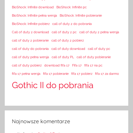
BioShock: Infinite download
BioShock: Infinite pc
BioShock: Infinite pełna wersja
BioShock: Infinite pobieranie
BioShock: Infinite pobierz
call of duty 2 do pobrania
Call of duty 2 download
call of duty 2 pc
call of duty 2 pełna wersja
call of duty 2 pobieranie
call of duty 2 pobierz
call of duty do pobrania
call of duty download
call of duty pc
call of duty pełna wersja
call of duty PL
call of duty pobieranie
call of duty pobierz
download fifa 17
Fifa 17
fifa 17 na pc
fifa 17 pełna wersja
fifa 17 pobieranie
fifa 17 pobierz
fifa 17 za darmo
Gothic II do pobrania
Najnowsze komentarze