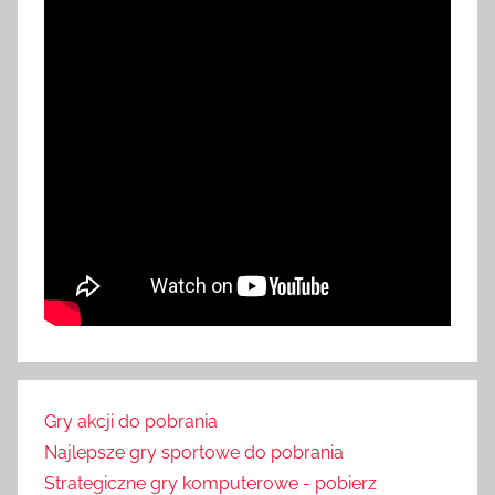
Gry akcji do pobrania
Najlepsze gry sportowe do pobrania
Strategiczne gry komputerowe - pobierz