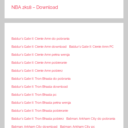
NBA 2k18 – Download
Baldur's Gate II: Cienie Amn do pobrania
Baldur's Gate II: Cienie Amn download
Baldur's Gate II: Cienie Amn PC
Baldur's Gate II: Cienie Amn pełna wersja
Baldur's Gate II: Cienie Amn pobieranie
Baldur's Gate II: Cienie Amn pobierz
Baldur's Gate II: Tron Bhaala do pobrania
Baldur's Gate II: Tron Bhaala download
Baldur's Gate II: Tron Bhaala pc
Baldur's Gate II: Tron Bhaala pełna wersja
Baldur's Gate II: Tron Bhaala pobieranie
Baldur's Gate II: Tron Bhaala pobierz
Batman: Arkham City do pobrania
Batman: Arkham City download
Batman: Arkham City pc