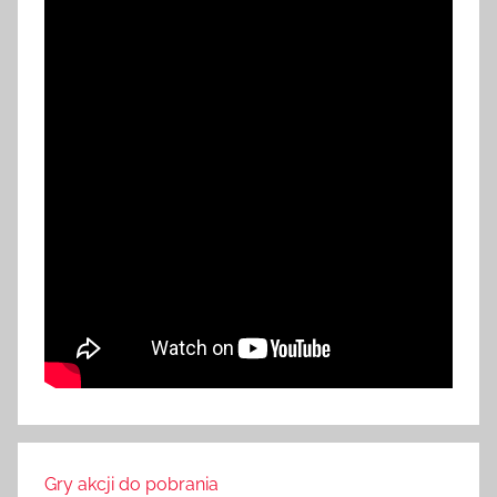
Gry akcji do pobrania