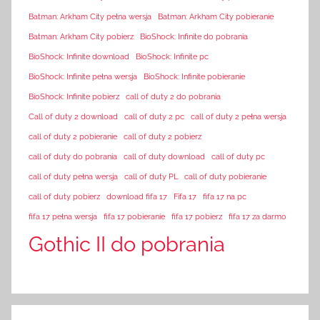
Batman: Arkham City pełna wersja
Batman: Arkham City pobieranie
Batman: Arkham City pobierz
BioShock: Infinite do pobrania
BioShock: Infinite download
BioShock: Infinite pc
BioShock: Infinite pełna wersja
BioShock: Infinite pobieranie
BioShock: Infinite pobierz
call of duty 2 do pobrania
Call of duty 2 download
call of duty 2 pc
call of duty 2 pełna wersja
call of duty 2 pobieranie
call of duty 2 pobierz
call of duty do pobrania
call of duty download
call of duty pc
call of duty pełna wersja
call of duty PL
call of duty pobieranie
call of duty pobierz
download fifa 17
Fifa 17
fifa 17 na pc
fifa 17 pełna wersja
fifa 17 pobieranie
fifa 17 pobierz
fifa 17 za darmo
Gothic II do pobrania