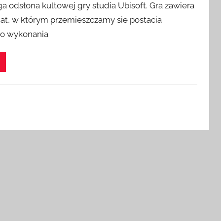
ga odsłona kultowej gry studia Ubisoft. Gra zawiera
iat, w którym przemieszczamy sie postacia
Do wykonania