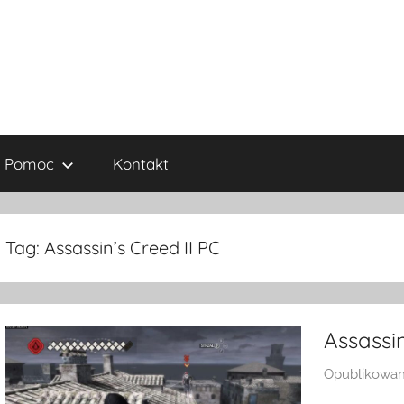
Pomoc
Kontakt
Tag:
Assassin’s Creed II PC
Assassin
Opublikowa