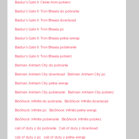
Baldur's Gate II: Cienie Amn pobierz
Baldur's Gate II: Tron Bhaala do pobrania
Baldur's Gate II: Tron Bhaala download
Baldur's Gate II: Tron Bhaala pc
Baldur's Gate II: Tron Bhaala pełna wersja
Baldur's Gate II: Tron Bhaala pobieranie
Baldur's Gate II: Tron Bhaala pobierz
Batman: Arkham City do pobrania
Batman: Arkham City download
Batman: Arkham City pc
Batman: Arkham City pełna wersja
Batman: Arkham City pobieranie
Batman: Arkham City pobierz
BioShock: Infinite do pobrania
BioShock: Infinite download
BioShock: Infinite pc
BioShock: Infinite pełna wersja
BioShock: Infinite pobieranie
BioShock: Infinite pobierz
call of duty 2 do pobrania
Call of duty 2 download
call of duty 2 pc
call of duty 2 pełna wersja