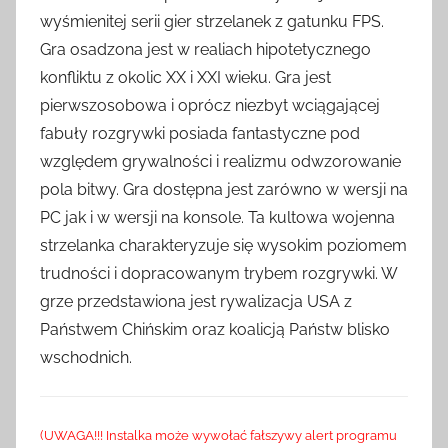
wyśmienitej serii gier strzelanek z gatunku FPS.
Gra osadzona jest w realiach hipotetycznego
konfliktu z okolic XX i XXI wieku. Gra jest
pierwszosobowa i oprócz niezbyt wciągającej
fabuły rozgrywki posiada fantastyczne pod
względem grywalności i realizmu odwzorowanie
pola bitwy. Gra dostępna jest zarówno w wersji na
PC jak i w wersji na konsole. Ta kultowa wojenna
strzelanka charakteryzuje się wysokim poziomem
trudności i dopracowanym trybem rozgrywki. W
grze przedstawiona jest rywalizacja USA z
Państwem Chińskim oraz koalicją Państw blisko
wschodnich.
(UWAGA!!! Instalka może wywołać fałszywy alert programu