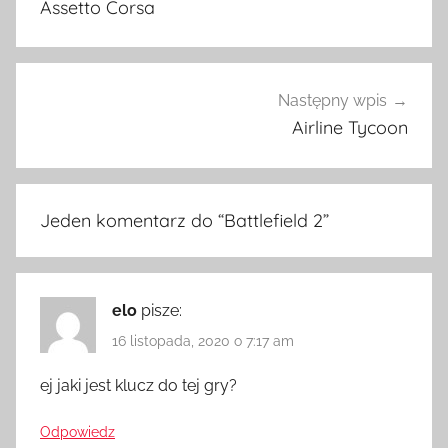
Assetto Corsa
Następny wpis
Airline Tycoon
Jeden komentarz do “
Battlefield 2
”
elo
pisze:
16 listopada, 2020 o 7:17 am
ej jaki jest klucz do tej gry?
Odpowiedz