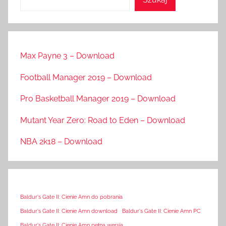
Max Payne 3 – Download
Football Manager 2019 – Download
Pro Basketball Manager 2019 – Download
Mutant Year Zero: Road to Eden – Download
NBA 2k18 – Download
Baldur's Gate II: Cienie Amn do pobrania
Baldur's Gate II: Cienie Amn download
Baldur's Gate II: Cienie Amn PC
Baldur's Gate II: Cienie Amn pełna wersja