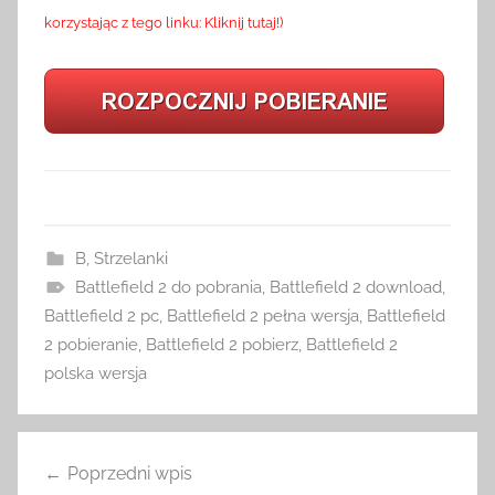
korzystając z tego linku: Kliknij tutaj!)
B
,
Strzelanki
Battlefield 2 do pobrania
,
Battlefield 2 download
,
Battlefield 2 pc
,
Battlefield 2 pełna wersja
,
Battlefield
2 pobieranie
,
Battlefield 2 pobierz
,
Battlefield 2
polska wersja
Nawigacja
Poprzedni wpis
wpisu