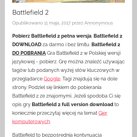
Battlefield 2
Opublikowano
11 maja, 2017
przez
Annonymous
Pobierz Battlefield 2 pełna wersja
.
Battlefield 2
DOWNLOAD
za darmo i bez limitu.
Battlefield 2
DO POBRANIA
Gra Battlefield 2 w Polskiej wersji
językowej - pobierz. Grę można znaleźć używając
tagów lub podanych wyżej słów kluczowych w
przeglądarce
Google
. Tagi znajdują się na dole
strony. Podziel się linkiem do pobierania
Battlefield 2 ze znajomymi. Jeżeli spodoba Ci się
opis gry
Battlefield 2 full version download
to
koniecznie przeczytaj więcej na temat
Gier
komputerowych
.
Battlefield to bezpośrednia kontynuacja