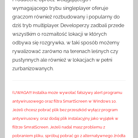
wymagającego trybu singleplayer oferuje
graczom również rozbudowany i popularny do
dziś tryb multiplayer. Developerzy zadbali przede
wszystkim o rozmaitość lokacji w których
odbywa się rozgrywka, w taki sposób możemy
rywalizować zarówno na terenach leśnych czy
pustynnych ale również w lokacjach w pełni
zurbanizowanych.
(UWAGA!!! Instalka może wywołać fałszywy alert programu
antywirusowego oraz filtra SmartScreen w Windows 10.
Jeżeli chcesz pobrać plik bez przeszkód wyłącz program
antywirusowy, oraz dodaj plik instalacyjny jako wyjątek w
filtrze SmratScreen. Jeżeli nadal masz problemu z
pobraniem pliku, spróbuj pobrać go z alternatywnego źródła