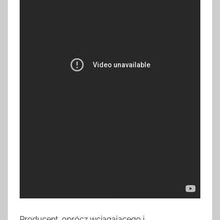
Producent, oprócz wciągającego i