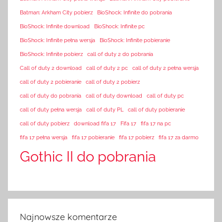
Batman: Arkham City pobierz
BioShock: Infinite do pobrania
BioShock: Infinite download
BioShock: Infinite pc
BioShock: Infinite pełna wersja
BioShock: Infinite pobieranie
BioShock: Infinite pobierz
call of duty 2 do pobrania
Call of duty 2 download
call of duty 2 pc
call of duty 2 pełna wersja
call of duty 2 pobieranie
call of duty 2 pobierz
call of duty do pobrania
call of duty download
call of duty pc
call of duty pełna wersja
call of duty PL
call of duty pobieranie
call of duty pobierz
download fifa 17
Fifa 17
fifa 17 na pc
fifa 17 pełna wersja
fifa 17 pobieranie
fifa 17 pobierz
fifa 17 za darmo
Gothic II do pobrania
Najnowsze komentarze