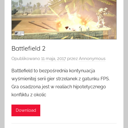
Battlefield 2
Opublikowano
11 maja, 2017
przez
Annonymous
Battlefield to bezpośrednia kontynuacja
wyśmienitej serii gier strzelanek z gatunku FPS.
Gra osadzona jest w realiach hipotetycznego
konfliktu z okolic
Download