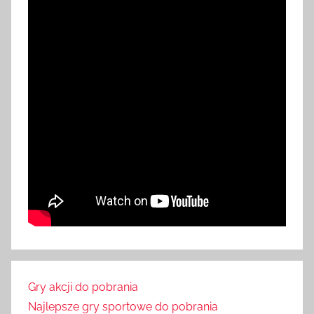
Gry akcji do pobrania
Najlepsze gry sportowe do pobrania