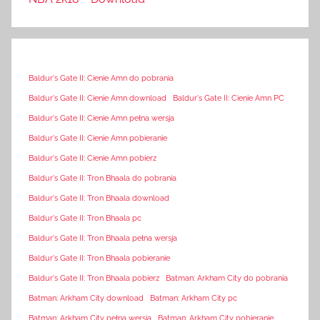
Baldur's Gate II: Cienie Amn do pobrania
Baldur's Gate II: Cienie Amn download
Baldur's Gate II: Cienie Amn PC
Baldur's Gate II: Cienie Amn pełna wersja
Baldur's Gate II: Cienie Amn pobieranie
Baldur's Gate II: Cienie Amn pobierz
Baldur's Gate II: Tron Bhaala do pobrania
Baldur's Gate II: Tron Bhaala download
Baldur's Gate II: Tron Bhaala pc
Baldur's Gate II: Tron Bhaala pełna wersja
Baldur's Gate II: Tron Bhaala pobieranie
Baldur's Gate II: Tron Bhaala pobierz
Batman: Arkham City do pobrania
Batman: Arkham City download
Batman: Arkham City pc
Batman: Arkham City pełna wersja
Batman: Arkham City pobieranie