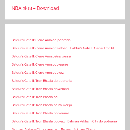
NBA 2k18 – Download
Baldur's Gate II: Cienie Amn do pobrania
Baldur's Gate II: Cienie Amn download
Baldur's Gate II: Cienie Amn PC
Baldur's Gate II: Cienie Amn pełna wersja
Baldur's Gate II: Cienie Amn pobieranie
Baldur's Gate II: Cienie Amn pobierz
Baldur's Gate II: Tron Bhaala do pobrania
Baldur's Gate II: Tron Bhaala download
Baldur's Gate II: Tron Bhaala pc
Baldur's Gate II: Tron Bhaala pełna wersja
Baldur's Gate II: Tron Bhaala pobieranie
Baldur's Gate II: Tron Bhaala pobierz
Batman: Arkham City do pobrania
Batman: Arkham City download
Batman: Arkham City pc