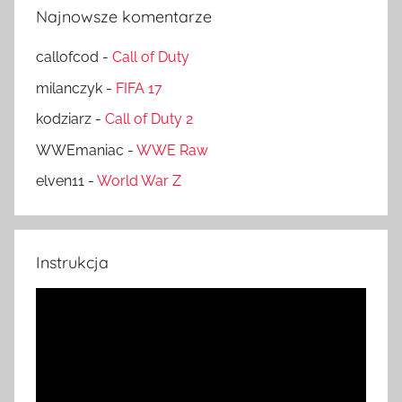
Najnowsze komentarze
callofcod
-
Call of Duty
milanczyk
-
FIFA 17
kodziarz
-
Call of Duty 2
WWEmaniac
-
WWE Raw
elven11
-
World War Z
Instrukcja