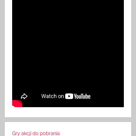
Gry akcji do pobrania