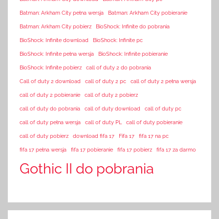
Batman: Arkham City pełna wersja
Batman: Arkham City pobieranie
Batman: Arkham City pobierz
BioShock: Infinite do pobrania
BioShock: Infinite download
BioShock: Infinite pc
BioShock: Infinite pełna wersja
BioShock: Infinite pobieranie
BioShock: Infinite pobierz
call of duty 2 do pobrania
Call of duty 2 download
call of duty 2 pc
call of duty 2 pełna wersja
call of duty 2 pobieranie
call of duty 2 pobierz
call of duty do pobrania
call of duty download
call of duty pc
call of duty pełna wersja
call of duty PL
call of duty pobieranie
call of duty pobierz
download fifa 17
Fifa 17
fifa 17 na pc
fifa 17 pełna wersja
fifa 17 pobieranie
fifa 17 pobierz
fifa 17 za darmo
Gothic II do pobrania