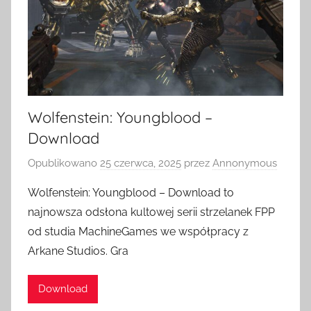
Wolfenstein: Youngblood –
Download
Opublikowano
25 czerwca, 2025
przez
Annonymous
Wolfenstein: Youngblood – Download to
najnowsza odsłona kultowej serii strzelanek FPP
od studia MachineGames we współpracy z
Arkane Studios. Gra
Download