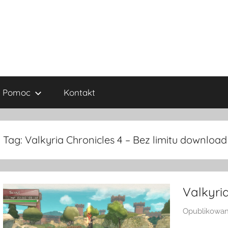
Pomoc
Kontakt
Tag:
Valkyria Chronicles 4 – Bez limitu download
Valkyri
Opublikowa