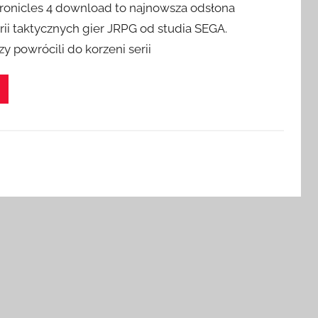
hronicles 4 download to najnowsza odsłona
rii taktycznych gier JRPG od studia SEGA.
 powrócili do korzeni serii